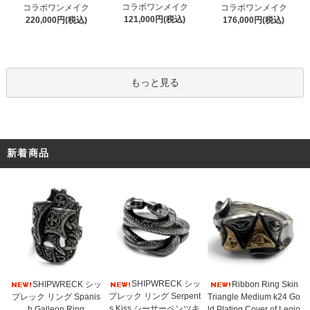
コラボワンメイク
コラボワンメイク
コラボワンメイク
121,000円(税込)
220,000円(税込)
176,000円(税込)
もっと見る
新着商品
SHIPWRECK シッ
SHIPWRECK シッ
Ribbon Ring Skin
プレック リング Serpent
プレック リング Spanis
Triangle Medium k24 Go
s Kiss シーサーペンツキ
h Galleon Ring
ld Plating Cover of Legio