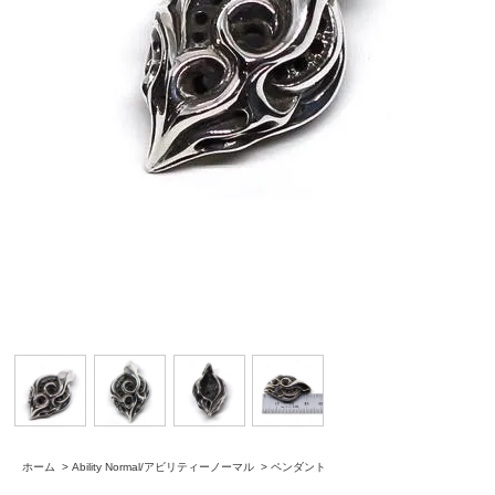
ホーム
>
Ability Normal/アビリティーノーマル
>
ペンダント