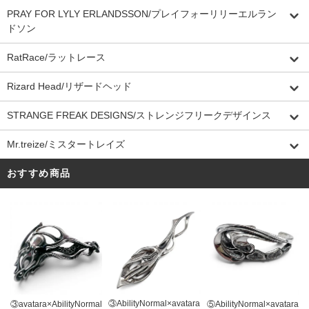
PRAY FOR LYLY ERLANDSSON/プレイフォーリリーエルラン
ドソン
RatRace/ラットレース
Rizard Head/リザードヘッド
STRANGE FREAK DESIGNS/ストレンジフリークデザインス
Mr.treize/ミスタートレイズ
おすすめ商品
③AbilityNormal×avatara
③avatara×AbilityNormal
⑤AbilityNormal×avatara