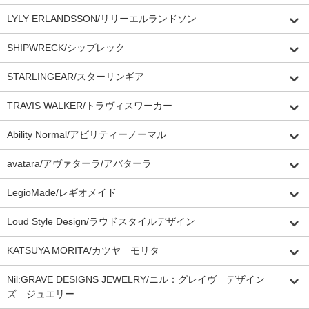
LYLY ERLANDSSON/リリーエルランドソン
SHIPWRECK/シップレック
STARLINGEAR/スターリンギア
TRAVIS WALKER/トラヴィスワーカー
Ability Normal/アビリティーノーマル
avatara/アヴァターラ/アバターラ
LegioMade/レギオメイド
Loud Style Design/ラウドスタイルデザイン
KATSUYA MORITA/カツヤ モリタ
Nil:GRAVE DESIGNS JEWELRY/ニル：グレイヴ デザイン
ズ ジュエリー