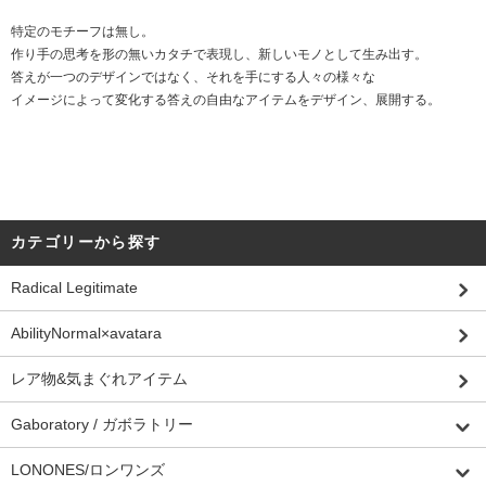
特定のモチーフは無し。
作り手の思考を形の無いカタチで表現し、新しいモノとして生み出す。
答えが一つのデザインではなく、それを手にする人々の様々な
イメージによって変化する答えの自由なアイテムをデザイン、展開する。
カテゴリーから探す
Radical Legitimate
AbilityNormal×avatara
レア物&気まぐれアイテム
Gaboratory / ガボラトリー
LONONES/ロンワンズ