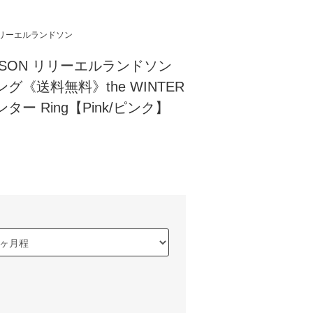
N/リリーエルランドソン
ANDSON リリーエルランドソン
グ《送料無料》the WINTER
ィンター Ring【Pink/ピンク】
)