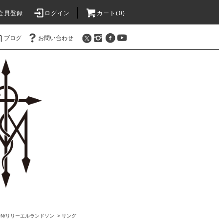
会員登録
ログイン
カート(0)
ブログ
お問い合わせ
SSON/リリーエルランドソン
>
リング