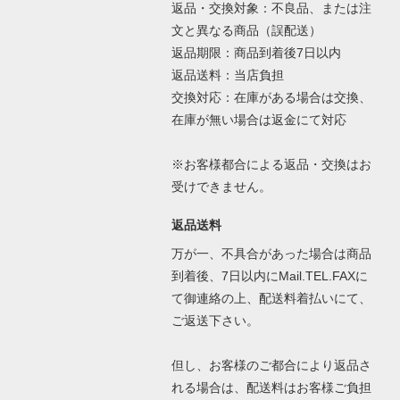
返品・交換対象：不良品、または注
文と異なる商品（誤配送）
返品期限：商品到着後7日以内
返品送料：当店負担
交換対応：在庫がある場合は交換、
在庫が無い場合は返金にて対応
※お客様都合による返品・交換はお
受けできません。
返品送料
万が一、不具合があった場合は商品
到着後、7日以内にMail.TEL.FAXに
て御連絡の上、配送料着払いにて、
ご返送下さい。
但し、お客様のご都合により返品さ
れる場合は、配送料はお客様ご負担