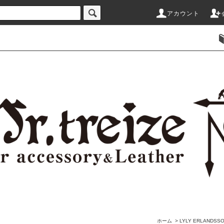
アカウント
ホーム
>
LYLY ERLAND