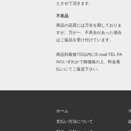
とさせて頂きます。
不良品
商品の品質には万全を期しておりま
すが、万が一、不具合があった場合
はご返品を受け付けています。
商品到着後7日以内にE-mail.TEL.FA
Xのいずれかで御連絡の上、料金着
払いにてご返送下さい。
ホーム
支払い方法について