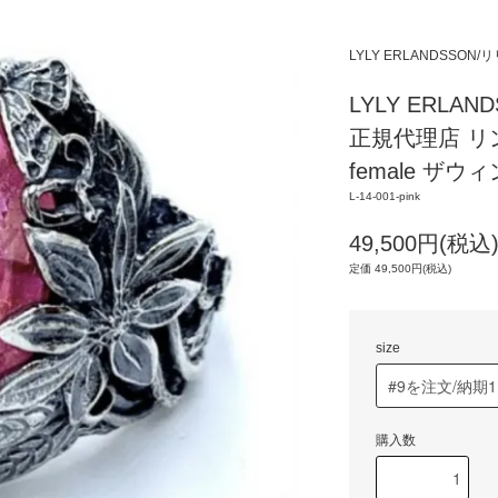
LYLY ERLANDSSO
LYLY ERL
正規代理店 リン
female ザウ
L-14-001-pink
49,500円(税込
定価 49,500円(税込)
size
購入数