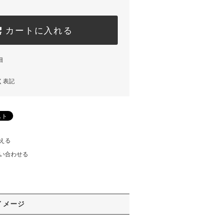
カートに入れる
細
く表記
える
い合わせる
イメージ