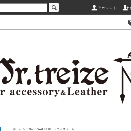
アカウント
ホーム
>
TRAVIS WALKER/トラヴィスワーカー