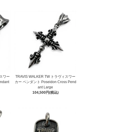
ィスワー
TRAVIS WALKER TW トラヴィスワー
ndant
カー ペンダント Poseidon Cross Pend
ant Large
104,500円(税込)