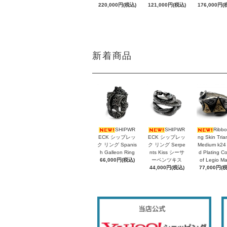
220,000円(税込)
121,000円(税込)
176,000円(
新着商品
SHIPWR
SHIPWR
Ribbo
ECK シップレッ
ECK シップレッ
ng Skin Tria
ク リング Spanis
ク リング Serpe
Medium k24
h Galleon Ring
nts Kiss シーサ
d Plating C
66,000円(税込)
ーペンツキス
of Legio M
44,000円(税込)
77,000円(