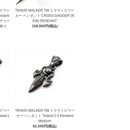
ィスワー
TRAVIS WALKER TW トラヴィスワー
ndant
カー ペンダント CROSS DAGGER (N
(チェー
EW) PENDANT
有り
108,900円(税込)
ィスワー
TRAVIS WALKER TW トラヴィスワー
ant L
カー ペンダント Trident 2.0 Pendant
Medium
82,500円(税込)