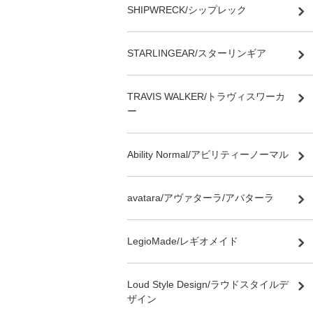
SHIPWRECK/シップレック
STARLINGEAR/スターリンギア
TRAVIS WALKER/トラヴィスワーカ
ー
Ability Normal/アビリティーノーマル
avatara/アヴァターラ/アバターラ
LegioMade/レギオメイド
Loud Style Design/ラウドスタイルデ
ザイン