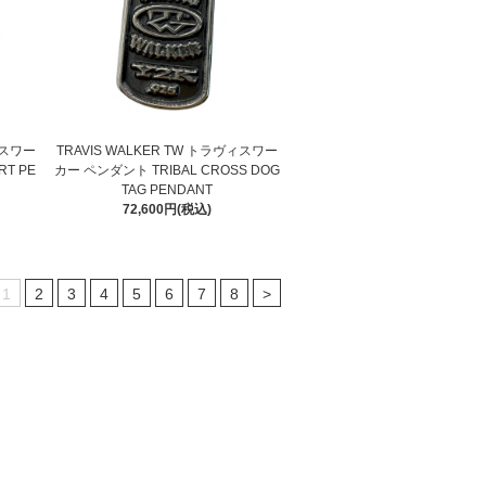
ィスワー
TRAVIS WALKER TW トラヴィスワー
T PE
カー ペンダント TRIBAL CROSS DOG
TAG PENDANT
72,600円(税込)
1
2
3
4
5
6
7
8
>