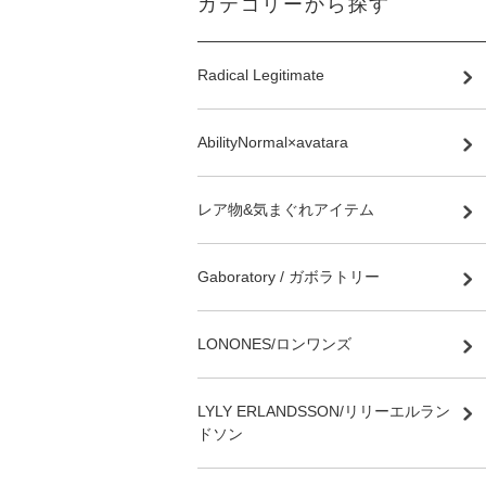
カテゴリーから探す
Radical Legitimate
AbilityNormal×avatara
レア物&気まぐれアイテム
Gaboratory / ガボラトリー
LONONES/ロンワンズ
LYLY ERLANDSSON/リリーエルラン
ドソン