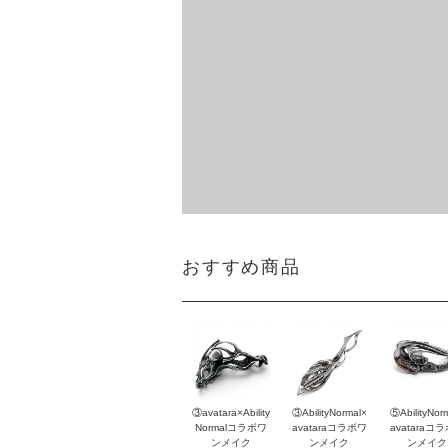
おすすめ商品
③avatara×Ability
③AbilityNormal×
⑤AbilityNor
Normalコラボワ
avataraコラボワ
avataraコ
ンメイク
ンメイク
ンメイク