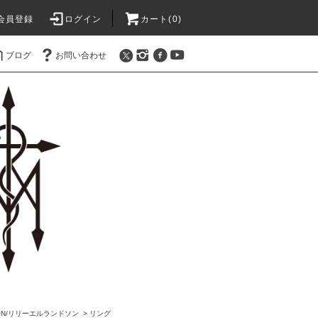
会員登録
ログイン
カート(0)
ブログ
お問い合わせ
SSON/リリーエルランドソン
>
リング