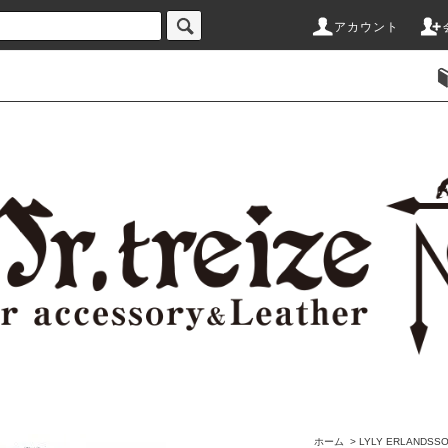
アカウント
ホーム
>
LYLY ERLAND