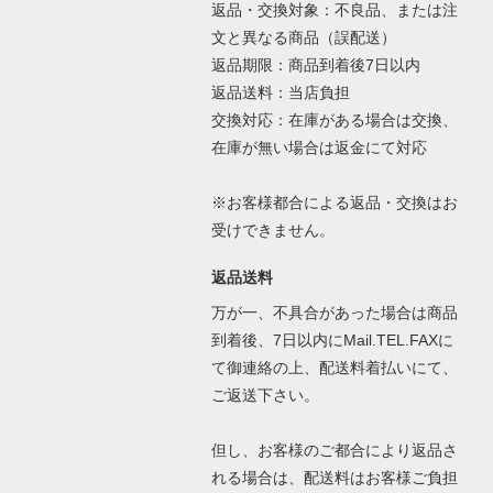
返品・交換対象：不良品、または注
文と異なる商品（誤配送）
返品期限：商品到着後7日以内
返品送料：当店負担
交換対応：在庫がある場合は交換、
在庫が無い場合は返金にて対応
※お客様都合による返品・交換はお
受けできません。
返品送料
万が一、不具合があった場合は商品
到着後、7日以内にMail.TEL.FAXに
て御連絡の上、配送料着払いにて、
ご返送下さい。
但し、お客様のご都合により返品さ
れる場合は、配送料はお客様ご負担