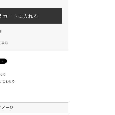
カートに入れる
細
く表記
える
い合わせる
イメージ