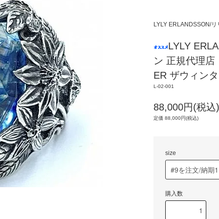
LYLY ERLANDSSO
LYLY E
ン 正規代理店 
ER ザウィンター 
L-02-001
88,000円(税込
定価 88,000円(税込)
size
購入数