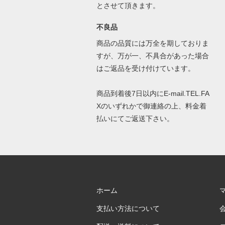
とさせて頂きます。
不良品
商品の品質には万全を期しておりま
すが、万が一、不具合があった場合
はご返品を受け付けています。
商品到着後7日以内にE-mail.TEL.FA
Xのいずれかで御連絡の上、料金着
払いにてご返送下さい。
ホーム
支払い方法について