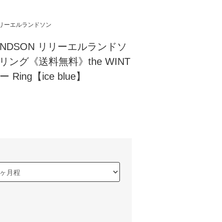
N/リリーエルランドソン
RLANDSON リリーエルランドソ
リング《送料無料》the WINT
Ring【ice blue】
)