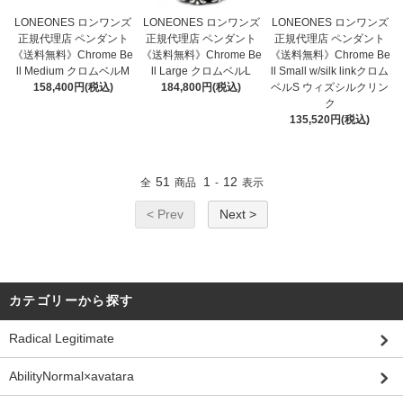
LONEONES ロンワンズ
LONEONES ロンワンズ
LONEONES ロンワンズ
正規代理店 ペンダント
正規代理店 ペンダント
正規代理店 ペンダント
《送料無料》Chrome Be
《送料無料》Chrome Be
《送料無料》Chrome Be
ll Medium クロムベルM
ll Large クロムベルL
ll Small w/silk linkクロム
158,400円(税込)
184,800円(税込)
ベルS ウィズシルクリン
ク
135,520円(税込)
51
1
12
全
商品
-
表示
< Prev
Next >
カテゴリーから探す
Radical Legitimate
AbilityNormal×avatara