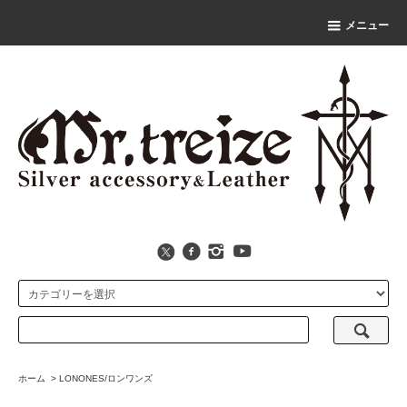
メニュー
ホーム
>
LONONES/ロンワンズ