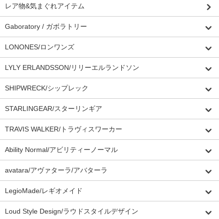
レア物&気まぐれアイテム
Gaboratory / ガボラトリー
LONONES/ロンワンズ
LYLY ERLANDSSON/リリーエルランドソン
SHIPWRECK/シップレック
STARLINGEAR/スターリンギア
TRAVIS WALKER/トラヴィスワーカー
Ability Normal/アビリティーノーマル
avatara/アヴァターラ/アバターラ
LegioMade/レギオメイド
Loud Style Design/ラウドスタイルデザイン