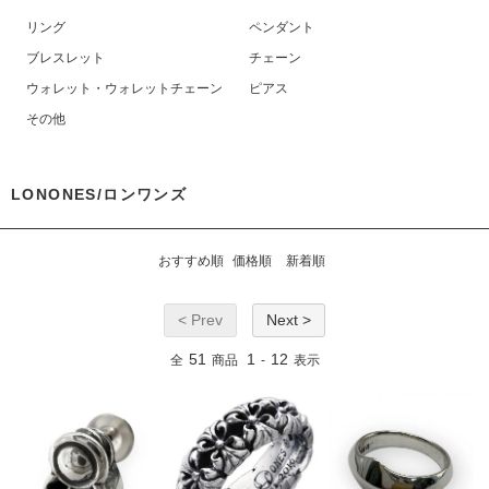
リング
ペンダント
ブレスレット
チェーン
ウォレット・ウォレットチェーン
ピアス
その他
LONONES/ロンワンズ
おすすめ順
価格順
新着順
< Prev
Next >
51
1
12
全
商品
-
表示