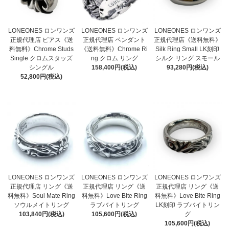
LONEONES ロンワンズ
LONEONES ロンワンズ
LONEONES ロンワンズ
正規代理店 ピアス《送
正規代理店 ペンダント
正規代理店《送料無料》
料無料》Chrome Studs
《送料無料》Chrome Ri
Silk Ring Small LK刻印
Single クロムスタッズ
ng クロム リング
シルク リング スモール
シングル
158,400円(税込)
93,280円(税込)
52,800円(税込)
LONEONES ロンワンズ
LONEONES ロンワンズ
LONEONES ロンワンズ
正規代理店 リング《送
正規代理店 リング《送
正規代理店 リング《送
料無料》Soul Mate Ring
料無料》Love Bite Ring
料無料》Love Bite Ring
ソウルメイトリング
ラブバイトリング
LK刻印 ラブバイトリン
103,840円(税込)
105,600円(税込)
グ
105,600円(税込)