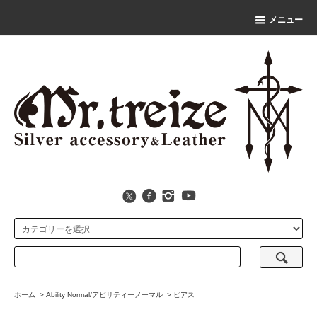
メニュー
ホーム
>
Ability Normal/アビリティーノーマル
>
ピアス