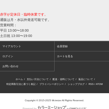
赤字が定休日・臨時休業です。
通販は月・水以外発送可能です。
営業時間：
平日 13:00〜18:00
土日祝 13:00〜19:00
マイアカウント
会員登録
ログイン
カートを見る
お問い合わせ
ホーム
/
支払い方法について
/
配送・送料について
/
返品について
/
特定商取引法に基づく表記
/
プライバシーポリシー
/
ショップブログ
/
RSS
/
ATOM
Copyright © 2015-2025 Mr.treize All Rights Reserved.
Powered by