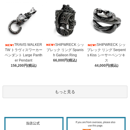
SHIPWRECK シッ
TRAVIS WALKER
SHIPWRECK シッ
プレック リング Spanis
TW トラヴィスワーカー
プレック リング Serpent
h Galleon Ring
ペンダント Large Panth
s Kiss シーサーペンツキ
66,000円(税込)
er Pendant
ス
156,200円(税込)
44,000円(税込)
もっと見る