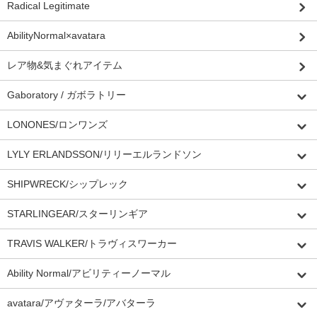
Radical Legitimate
AbilityNormal×avatara
レア物&気まぐれアイテム
Gaboratory / ガボラトリー
LONONES/ロンワンズ
LYLY ERLANDSSON/リリーエルランドソン
SHIPWRECK/シップレック
STARLINGEAR/スターリンギア
TRAVIS WALKER/トラヴィスワーカー
Ability Normal/アビリティーノーマル
avatara/アヴァターラ/アバターラ