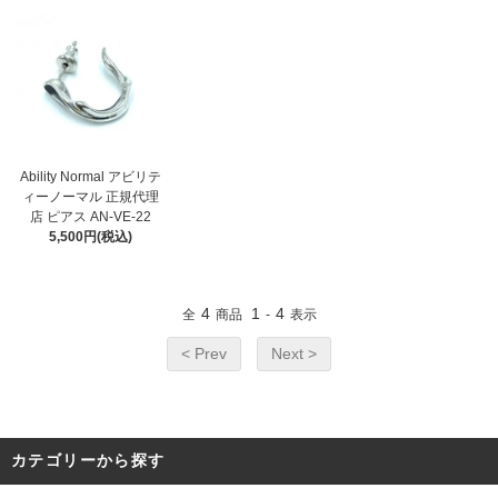
Ability Normal アビリテ
ィーノーマル 正規代理
店 ピアス AN-VE-22
5,500円(税込)
4
1
4
全
商品
-
表示
< Prev
Next >
カテゴリーから探す