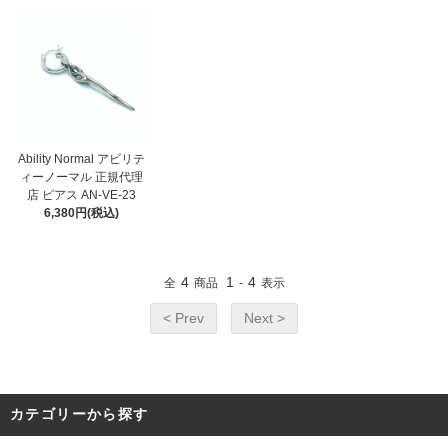
Ability Normal アビリテ
ィーノーマル 正規代理
店 ピアス AN-VE-23
6,380円(税込)
4
1
4
全
商品
-
表示
< Prev
Next >
カテゴリーから探す