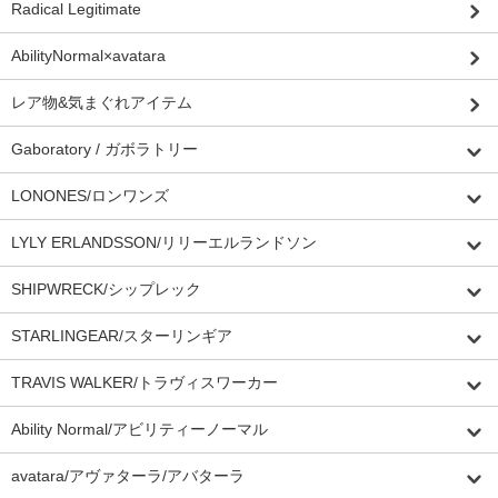
Radical Legitimate
AbilityNormal×avatara
レア物&気まぐれアイテム
Gaboratory / ガボラトリー
LONONES/ロンワンズ
LYLY ERLANDSSON/リリーエルランドソン
SHIPWRECK/シップレック
STARLINGEAR/スターリンギア
TRAVIS WALKER/トラヴィスワーカー
Ability Normal/アビリティーノーマル
avatara/アヴァターラ/アバターラ