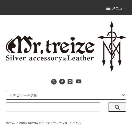
メニュー
ホーム
>
Ability Normal/アビリティーノーマル
>
ピアス