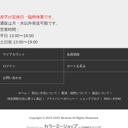
赤字が定休日・臨時休業です。
通販は月・水以外発送可能です。
営業時間：
平日 13:00〜18:00
土日祝 13:00〜19:00
マイアカウント
会員登録
ログイン
カートを見る
お問い合わせ
ホーム
/
支払い方法について
/
配送・送料について
/
返品について
/
特定商取引法に基づく表記
/
プライバシーポリシー
/
ショップブログ
/
RSS
/
ATOM
Copyright © 2015-2025 Mr.treize All Rights Reserved.
Powered by