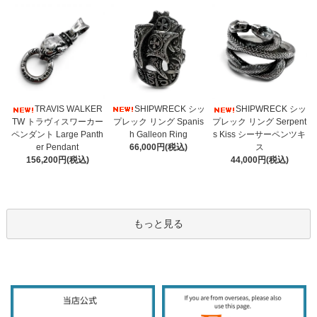
SHIPWRECK シッ
TRAVIS WALKER
SHIPWRECK シッ
プレック リング Spanis
TW トラヴィスワーカー
プレック リング Serpent
h Galleon Ring
ペンダント Large Panth
s Kiss シーサーペンツキ
66,000円(税込)
er Pendant
ス
156,200円(税込)
44,000円(税込)
もっと見る