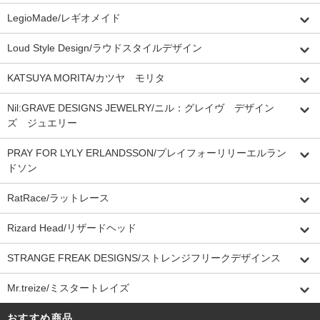
LegioMade/レギオメイド
Loud Style Design/ラウドスタイルデザイン
KATSUYA MORITA/カツヤ モリタ
Nil:GRAVE DESIGNS JEWELRY/ニル：グレイヴ デザイン
ズ ジュエリー
PRAY FOR LYLY ERLANDSSON/プレイフォーリリーエルラン
ドソン
RatRace/ラットレース
Rizard Head/リザードヘッド
STRANGE FREAK DESIGNS/ストレンジフリークデザインス
Mr.treize/ミスタートレイズ
おすすめ商品