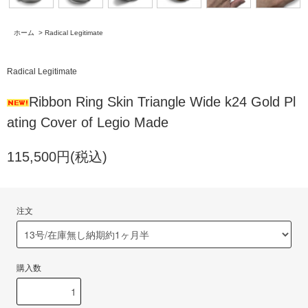
ホーム
>
Radical Legitimate
Radical Legitimate
Ribbon Ring Skin Triangle Wide k24 Gold Pl
ating Cover of Legio Made
115,500円(税込)
注文
購入数