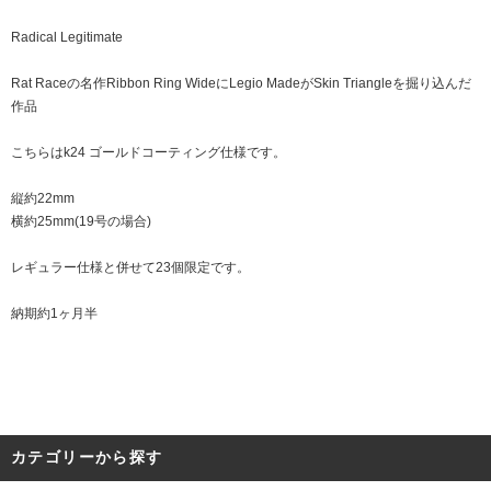
Radical Legitimate
Rat Raceの名作Ribbon Ring WideにLegio MadeがSkin Triangleを掘り込んだ
作品
こちらはk24 ゴールドコーティング仕様です。
縦約22mm
横約25mm(19号の場合)
レギュラー仕様と併せて23個限定です。
納期約1ヶ月半
カテゴリーから探す