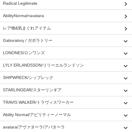
Radical Legitimate
AbilityNormal×avatara
レア物&気まぐれアイテム
Gaboratory / ガボラトリー
LONONES/ロンワンズ
LYLY ERLANDSSON/リリーエルランドソン
SHIPWRECK/シップレック
STARLINGEAR/スターリンギア
TRAVIS WALKER/トラヴィスワーカー
Ability Normal/アビリティーノーマル
avatara/アヴァターラ/アバターラ