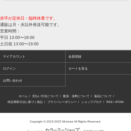
赤字が定休日・臨時休業です。
通販は月・水以外発送可能です。
営業時間：
平日 13:00〜18:00
土日祝 13:00〜19:00
マイアカウント
会員登録
ログイン
カートを見る
お問い合わせ
ホーム
/
支払い方法について
/
配送・送料について
/
返品について
/
特定商取引法に基づく表記
/
プライバシーポリシー
/
ショップブログ
/
RSS
/
ATOM
Copyright © 2015-2025 Mr.treize All Rights Reserved.