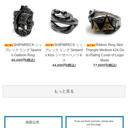
SHIPWRECK シッ
SHIPWRECK シッ
Ribbon Ring Skin
プレック リング Serpent
プレック リング Spanis
Triangle Medium k24 Go
s Kiss シーサーペンツキ
h Galleon Ring
ld Plating Cover of Legio
ス
66,000円(税込)
Made
44,000円(税込)
77,000円(税込)
もっと見る