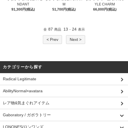
NDANT
M
YLE CHARM
91,300円(税込)
51,700円(税込)
66,000円(税込)
87
13
24
全
商品
-
表示
< Prev
Next >
カテゴリーから探す
Radical Legitimate
AbilityNormal×avatara
レア物&気まぐれアイテム
Gaboratory / ガボラトリー
LONONES/ロンワンズ