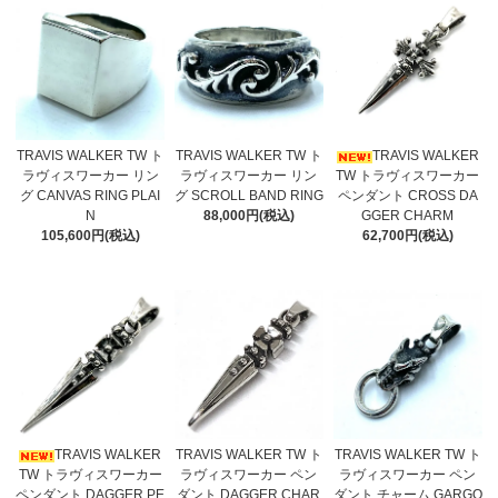
TRAVIS WALKER TW ト
TRAVIS WALKER TW ト
TRAVIS WALKER
ラヴィスワーカー リン
ラヴィスワーカー リン
TW トラヴィスワーカー
グ CANVAS RING PLAI
グ SCROLL BAND RING
ペンダント CROSS DA
N
88,000円(税込)
GGER CHARM
105,600円(税込)
62,700円(税込)
TRAVIS WALKER
TRAVIS WALKER TW ト
TRAVIS WALKER TW ト
TW トラヴィスワーカー
ラヴィスワーカー ペン
ラヴィスワーカー ペン
ペンダント DAGGER PE
ダント DAGGER CHAR
ダント チャーム GARGO