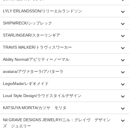
LYLY ERLANDSSON/リリーエルランドソン
SHIPWRECK/シップレック
STARLINGEAR/スターリンギア
TRAVIS WALKER/トラヴィスワーカー
Ability Normal/アビリティーノーマル
avatara/アヴァターラ/アバターラ
LegioMade/レギオメイド
Loud Style Design/ラウドスタイルデザイン
KATSUYA MORITA/カツヤ モリタ
Nil:GRAVE DESIGNS JEWELRY/ニル：グレイヴ デザイン
ズ ジュエリー