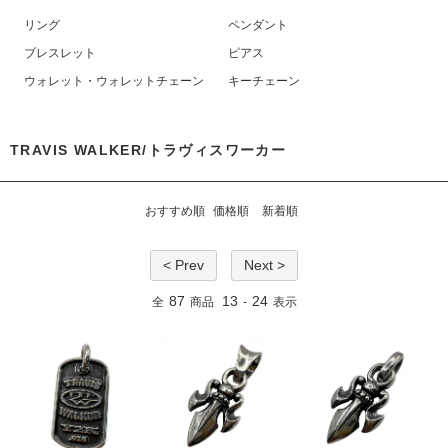
リング
ペンダント
ブレスレット
ピアス
ウォレット・ウォレットチェーン
キーチェーン
TRAVIS WALKER/トラヴィスワーカー
おすすめ順
価格順
新着順
< Prev
Next >
87
13
24
全
商品
-
表示