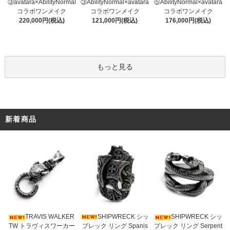
③AbilityNormal×avatara
③avatara×AbilityNormal
⑤AbilityNormal×avatara
コラボワンメイク
コラボワンメイク
コラボワンメイク
121,000円(税込)
220,000円(税込)
176,000円(税込)
もっと見る
新着商品
SHIPWRECK シッ
TRAVIS WALKER
SHIPWRECK シッ
プレック リング Spanis
TW トラヴィスワーカー
プレック リング Serpent