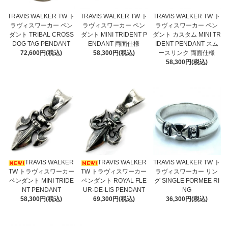
TRAVIS WALKER TW ト
TRAVIS WALKER TW ト
TRAVIS WALKER TW ト
ラヴィスワーカー ペン
ラヴィスワーカー ペン
ラヴィスワーカー ペン
ダント TRIBAL CROSS
ダント MINI TRIDENT P
ダント カスタム MINI TR
DOG TAG PENDANT
ENDANT 両面仕様
IDENT PENDANT スム
72,600円(税込)
58,300円(税込)
ースリンク 両面仕様
58,300円(税込)
TRAVIS WALKER
TRAVIS WALKER
TRAVIS WALKER TW ト
TW トラヴィスワーカー
TW トラヴィスワーカー
ラヴィスワーカー リン
ペンダント MINI TRIDE
ペンダント ROYAL FLE
グ SINGLE FORMEE RI
NT PENDANT
UR-DE-LIS PENDANT
NG
58,300円(税込)
69,300円(税込)
36,300円(税込)