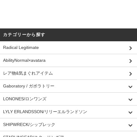
カテゴリーから探す
Radical Legitimate
AbilityNormal×avatara
レア物&気まぐれアイテム
Gaboratory / ガボラトリー
LONONES/ロンワンズ
LYLY ERLANDSSON/リリーエルランドソン
SHIPWRECK/シップレック