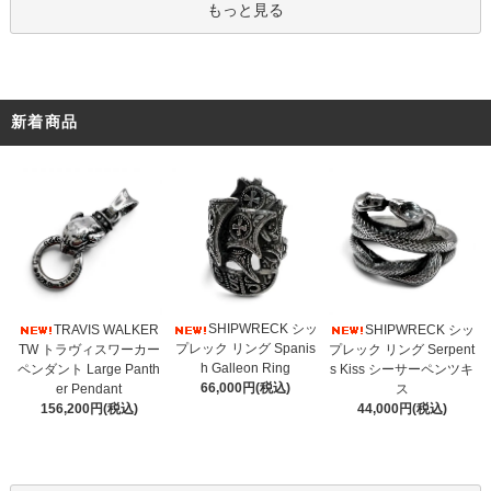
もっと見る
新着商品
SHIPWRECK シッ
TRAVIS WALKER
SHIPWRECK シッ
プレック リング Spanis
TW トラヴィスワーカー
プレック リング Serpent
h Galleon Ring
ペンダント Large Panth
s Kiss シーサーペンツキ
66,000円(税込)
er Pendant
ス
156,200円(税込)
44,000円(税込)