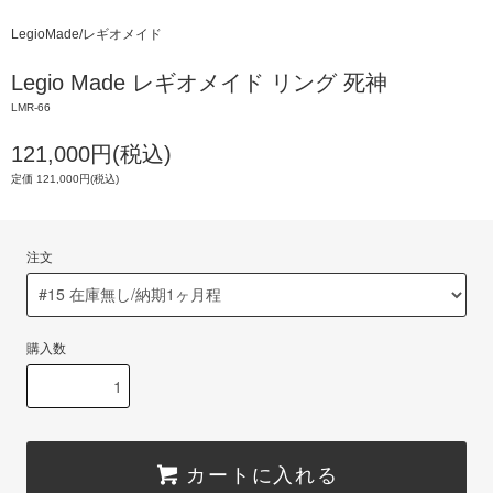
LegioMade/レギオメイド
Legio Made レギオメイド リング 死神
LMR-66
121,000円(税込)
定価 121,000円(税込)
注文
購入数
カートに入れる