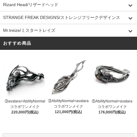
Rizard Head/リザードヘッド
STRANGE FREAK DESIGNS/ストレンジフリークデザインス
Mr.treize/ミスタートレイズ
おすすめ商品
③AbilityNormal×avatara
③avatara×AbilityNormal
⑤AbilityNormal×avatara
コラボワンメイク
コラボワンメイク
コラボワンメイク
121,000円(税込)
220,000円(税込)
176,000円(税込)