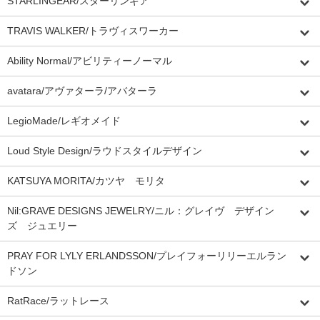
STARLINGEAR/スターリンギア
TRAVIS WALKER/トラヴィスワーカー
Ability Normal/アビリティーノーマル
avatara/アヴァターラ/アバターラ
LegioMade/レギオメイド
Loud Style Design/ラウドスタイルデザイン
KATSUYA MORITA/カツヤ モリタ
Nil:GRAVE DESIGNS JEWELRY/ニル：グレイヴ デザイン
ズ ジュエリー
PRAY FOR LYLY ERLANDSSON/プレイフォーリリーエルラン
ドソン
RatRace/ラットレース