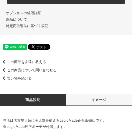
オプションの値段詳細
返品について
特定商取引法に基づく表記
この商品を友達に教える
この商品について問い合わせる
買い物を続ける
商品説明
イメージ
当店は名古屋大須に実店舗を構えるLegioMade正規販売店です。
※LegioMade純正ポーチが付属します。