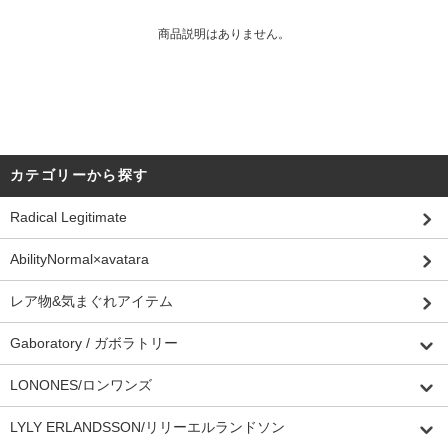
商品説明はありません。
カテゴリーから探す
Radical Legitimate
AbilityNormal×avatara
レア物&気まぐれアイテム
Gaboratory / ガボラトリー
LONONES/ロンワンズ
LYLY ERLANDSSON/リリーエルランドソン