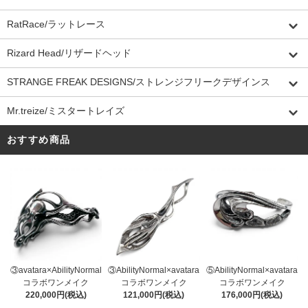
RatRace/ラットレース
Rizard Head/リザードヘッド
STRANGE FREAK DESIGNS/ストレンジフリークデザインス
Mr.treize/ミスタートレイズ
おすすめ商品
③AbilityNormal×avatara
③avatara×AbilityNormal
⑤AbilityNormal×avatara
コラボワンメイク
コラボワンメイク
コラボワンメイク
121,000円(税込)
220,000円(税込)
176,000円(税込)