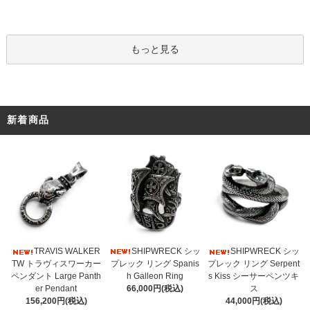
もっと見る
新着商品
SHIPWRECK シッ
TRAVIS WALKER
SHIPWRECK シッ
プレック リング Spanis
TW トラヴィスワーカー
プレック リング Serpent
h Galleon Ring
ペンダント Large Panth
s Kiss シーサーペンツキ
66,000円(税込)
er Pendant
ス
156,200円(税込)
44,000円(税込)