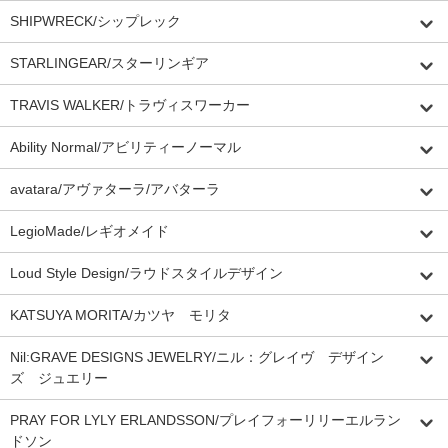
SHIPWRECK/シップレック
STARLINGEAR/スターリンギア
TRAVIS WALKER/トラヴィスワーカー
Ability Normal/アビリティーノーマル
avatara/アヴァターラ/アバターラ
LegioMade/レギオメイド
Loud Style Design/ラウドスタイルデザイン
KATSUYA MORITA/カツヤ モリタ
Nil:GRAVE DESIGNS JEWELRY/ニル：グレイヴ デザイン
ズ ジュエリー
PRAY FOR LYLY ERLANDSSON/プレイフォーリリーエルラン
ドソン