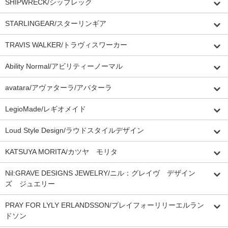
SHIPWRECK/シップレック
STARLINGEAR/スターリンギア
TRAVIS WALKER/トラヴィスワーカー
Ability Normal/アビリティーノーマル
avatara/アヴァターラ/アバターラ
LegioMade/レギオメイド
Loud Style Design/ラウドスタイルデザイン
KATSUYA MORITA/カツヤ モリタ
Nil:GRAVE DESIGNS JEWELRY/ニル：グレイヴ デザイン
ズ ジュエリー
PRAY FOR LYLY ERLANDSSON/プレイフォーリリーエルラン
ドソン