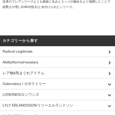
従来のフレアシリーズよりも曲線と丸みとエッジの融合をより強調したことで
妖艶さが増しKAIKA(怪火)と名付けられたシリーズ。
カテゴリーから探す
Radical Legitimate
AbilityNormal×avatara
レア物&気まぐれアイテム
Gaboratory / ガボラトリー
LONONES/ロンワンズ
LYLY ERLANDSSON/リリーエルランドソン