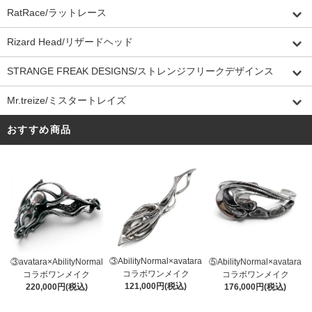
RatRace/ラットレース
Rizard Head/リザードヘッド
STRANGE FREAK DESIGNS/ストレンジフリークデザインス
Mr.treize/ミスタートレイズ
おすすめ商品
③AbilityNormal×avatara
③avatara×AbilityNormal
⑤AbilityNormal×avatara
コラボワンメイク
コラボワンメイク
コラボワンメイク
121,000円(税込)
220,000円(税込)
176,000円(税込)