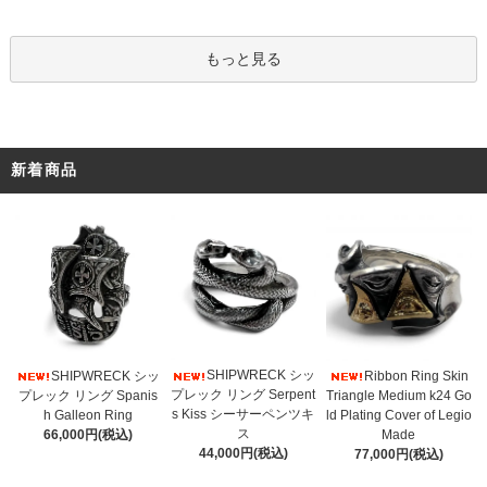
もっと見る
新着商品
SHIPWRECK シッ
SHIPWRECK シッ
Ribbon Ring Skin
プレック リング Serpent
プレック リング Spanis
Triangle Medium k24 Go
s Kiss シーサーペンツキ
h Galleon Ring
ld Plating Cover of Legio
ス
66,000円(税込)
Made
44,000円(税込)
77,000円(税込)