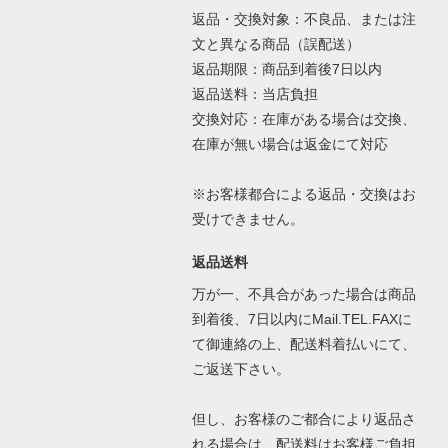
返品・交換対象：不良品、または注
文と異なる商品（誤配送）
返品期限：商品到着後7日以内
返品送料：当店負担
交換対応：在庫がある場合は交換、
在庫が無い場合は返金にて対応
※お客様都合による返品・交換はお
受けできません。
返品送料
万が一、不具合があった場合は商品
到着後、7日以内にMail.TEL.FAXに
て御連絡の上、配送料着払いにて、
ご返送下さい。
但し、お客様のご都合により返品さ
れる場合は、配送料はお客様ご負担