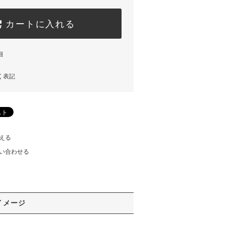
カートに入れる
細
く表記
える
い合わせる
イメージ