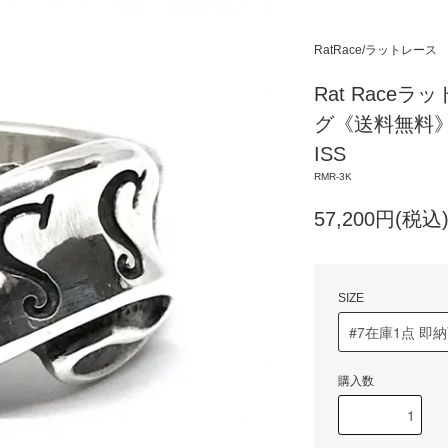
RatRace/ラットレース
Rat Raceラ
グ《送料無料》Mess
ISS
RMR-3K
57,200円(税込
SIZE
購入数