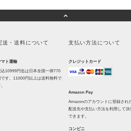
配送・送料について
支払い方法について
ヤマト運輸
クレジットカード
税込10999円迄は日本全国一律770
円です。11000円以上は送料無料で
す。
Amazon Pay
Amazonのアカウントに登録され
配送先や支払い方法を利用して決
できます。
コンビニ