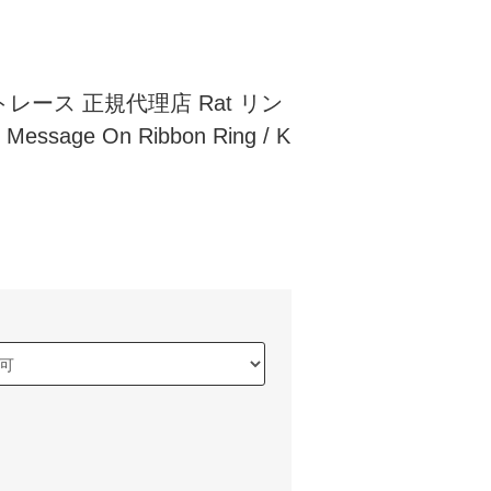
ットレース 正規代理店 Rat リン
age On Ribbon Ring / K
)