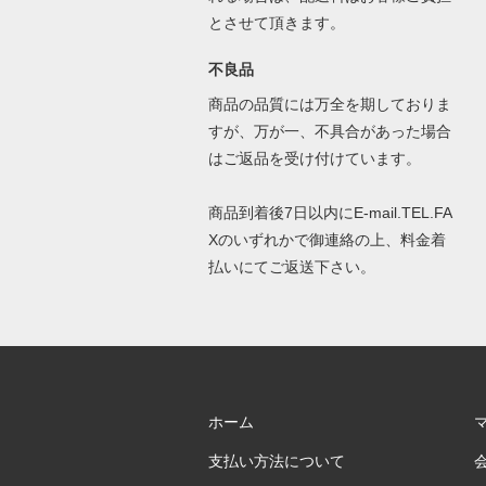
とさせて頂きます。
不良品
商品の品質には万全を期しておりま
すが、万が一、不具合があった場合
はご返品を受け付けています。
商品到着後7日以内にE-mail.TEL.FA
Xのいずれかで御連絡の上、料金着
払いにてご返送下さい。
ホーム
支払い方法について