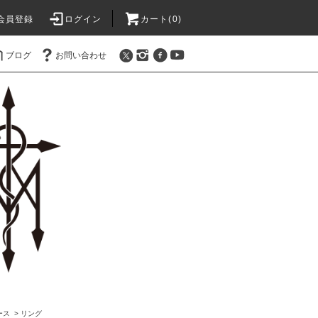
会員登録
ログイン
カート(0)
ブログ
お問い合わせ
ース
>
リング