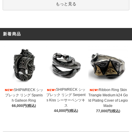
もっと見る
新着商品
SHIPWRECK シッ
SHIPWRECK シッ
Ribbon Ring Skin
プレック リング Serpent
プレック リング Spanis
Triangle Medium k24 Go
s Kiss シーサーペンツキ
h Galleon Ring
ld Plating Cover of Legio
ス
66,000円(税込)
Made
44,000円(税込)
77,000円(税込)