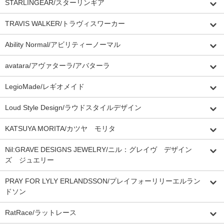
STARLINGEAR/スターリンギア
TRAVIS WALKER/トラヴィスワーカー
Ability Normal/アビリティーノーマル
avatara/アヴァターラ/アバターラ
LegioMade/レギオメイド
Loud Style Design/ラウドスタイルデザイン
KATSUYA MORITA/カツヤ モリタ
Nil:GRAVE DESIGNS JEWELRY/ニル：グレイヴ デザイン
ズ ジュエリー
PRAY FOR LYLY ERLANDSSON/プレイフォーリリーエルラン
ドソン
RatRace/ラットレース