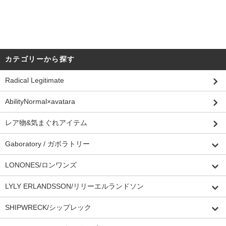
カテゴリーから探す
Radical Legitimate
AbilityNormal×avatara
レア物&気まぐれアイテム
Gaboratory / ガボラトリー
LONONES/ロンワンズ
LYLY ERLANDSSON/リリーエルランドソン
SHIPWRECK/シップレック