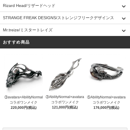
Rizard Head/リザードヘッド
STRANGE FREAK DESIGNS/ストレンジフリークデザインス
Mr.treize/ミスタートレイズ
おすすめ商品
③AbilityNormal×avatara
③avatara×AbilityNormal
⑤AbilityNormal×avatara
コラボワンメイク
コラボワンメイク
コラボワンメイク
121,000円(税込)
220,000円(税込)
176,000円(税込)