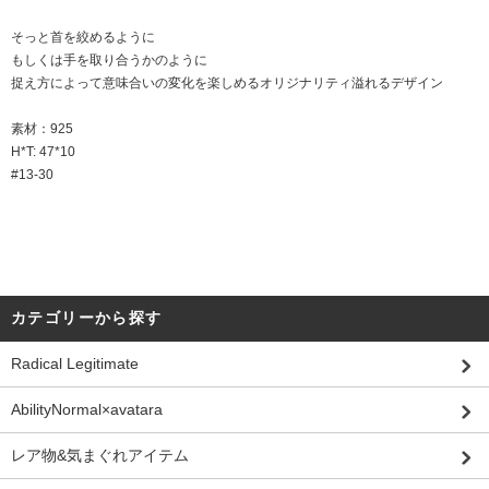
そっと首を絞めるように
もしくは手を取り合うかのように
捉え方によって意味合いの変化を楽しめるオリジナリティ溢れるデザイン
素材：925
H*T: 47*10
#13-30
カテゴリーから探す
Radical Legitimate
AbilityNormal×avatara
レア物&気まぐれアイテム