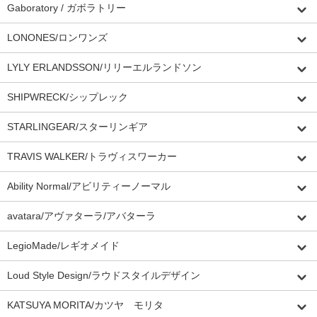
Gaboratory / ガボラトリー
LONONES/ロンワンズ
LYLY ERLANDSSON/リリーエルランドソン
SHIPWRECK/シップレック
STARLINGEAR/スターリンギア
TRAVIS WALKER/トラヴィスワーカー
Ability Normal/アビリティーノーマル
avatara/アヴァターラ/アバターラ
LegioMade/レギオメイド
Loud Style Design/ラウドスタイルデザイン
KATSUYA MORITA/カツヤ モリタ