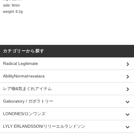
side: 9mm
weight: 8.2g
カテゴリーから探す
Radical Legitimate
AbilityNormal×avatara
レア物&気まぐれアイテム
Gaboratory / ガボラトリー
LONONES/ロンワンズ
LYLY ERLANDSSON/リリーエルランドソン