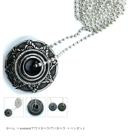
ホーム
>
avatara/アヴァターラ/アバターラ
>
ペンダント