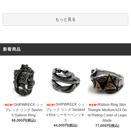
もっと見る
新着商品
SHIPWRECK シッ
SHIPWRECK シッ
Ribbon Ring Skin
プレック リング Serpent
プレック リング Spanis
Triangle Medium k24 Go
s Kiss シーサーペンツキ
h Galleon Ring
ld Plating Cover of Legio
ス
66,000円(税込)
Made
44,000円(税込)
77,000円(税込)