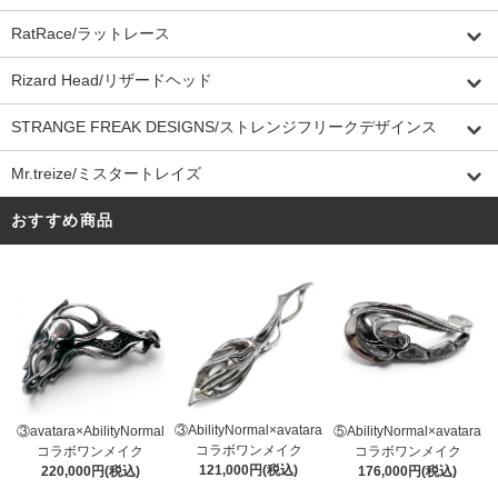
RatRace/ラットレース
Rizard Head/リザードヘッド
STRANGE FREAK DESIGNS/ストレンジフリークデザインス
Mr.treize/ミスタートレイズ
おすすめ商品
③AbilityNormal×avatara
③avatara×AbilityNormal
⑤AbilityNormal×avatara
コラボワンメイク
コラボワンメイク
コラボワンメイク
121,000円(税込)
220,000円(税込)
176,000円(税込)