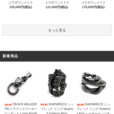
コラボワンメイク
コラボワンメイク
コラボワンメイク
121,000円(税込)
220,000円(税込)
176,000円(税込)
もっと見る
新着商品
SHIPWRECK シッ
TRAVIS WALKER
SHIPWRECK シッ
プレック リング Spanis
TW トラヴィスワーカー
プレック リング Serpent
h Galleon Ring
ペンダント Large Panth
s Kiss シーサーペンツキ