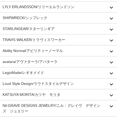
LYLY ERLANDSSON/リリーエルランドソン
SHIPWRECK/シップレック
STARLINGEAR/スターリンギア
TRAVIS WALKER/トラヴィスワーカー
Ability Normal/アビリティーノーマル
avatara/アヴァターラ/アバターラ
LegioMade/レギオメイド
Loud Style Design/ラウドスタイルデザイン
KATSUYA MORITA/カツヤ モリタ
Nil:GRAVE DESIGNS JEWELRY/ニル：グレイヴ デザイン
ズ ジュエリー