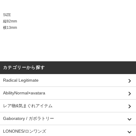
SIZE
縦82mm
横13mm
カテゴリーから探す
Radical Legitimate
AbilityNormal×avatara
レア物&気まぐれアイテム
Gaboratory / ガボラトリー
LONONES/ロンワンズ