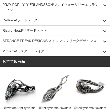
PRAY FOR LYLY ERLANDSSON/プレイフォーリリーエルラン
ドソン
RatRace/ラットレース
Rizard Head/リザードヘッド
STRANGE FREAK DESIGNS/ストレンジフリークデザインス
Mr.treize/ミスタートレイズ
おすすめ商品
③AbilityNormal×avatara
③avatara×AbilityNormal
⑤AbilityNormal×avatara