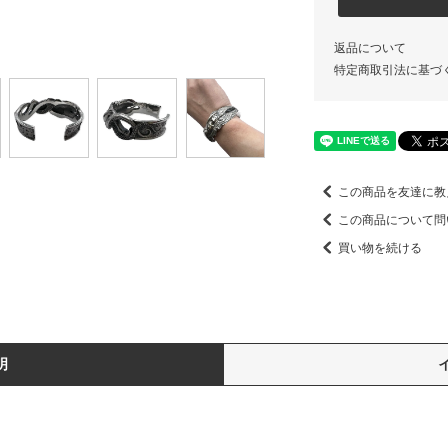
返品について
特定商取引法に基づ
この商品を友達に教
この商品について問
買い物を続ける
明