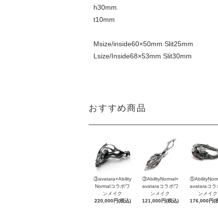
h30mm
t10mm
Msize/inside60×50mm Slit25mm
Lsize/Inside68×53mm Slit30mm
おすすめ商品
③avatara×Ability
③AbilityNormal×
⑤AbilityNor
Normalコラボワ
avataraコラボワ
avataraコ
ンメイク
ンメイク
ンメイク
220,000円(税込)
121,000円(税込)
176,000円(