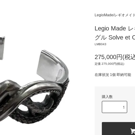
LegioMade/レギオメイ
Legio Mad
グル Solve et 
LMB043
275,000円(税込
定価 275,000円(税込)
在庫状況 1個 即納可能
購入数