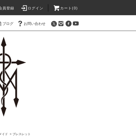
会員登録
ログイン
カート(0)
ブログ
お問い合わせ
オメイド
>
ブレスレット