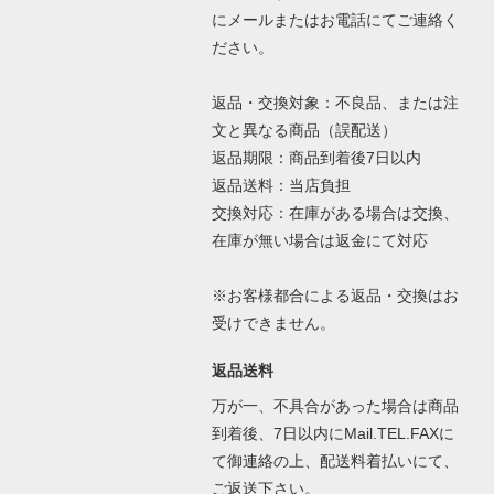
にメールまたはお電話にてご連絡く
ださい。
返品・交換対象：不良品、または注
文と異なる商品（誤配送）
返品期限：商品到着後7日以内
返品送料：当店負担
交換対応：在庫がある場合は交換、
在庫が無い場合は返金にて対応
※お客様都合による返品・交換はお
受けできません。
返品送料
万が一、不具合があった場合は商品
到着後、7日以内にMail.TEL.FAXに
て御連絡の上、配送料着払いにて、
ご返送下さい。