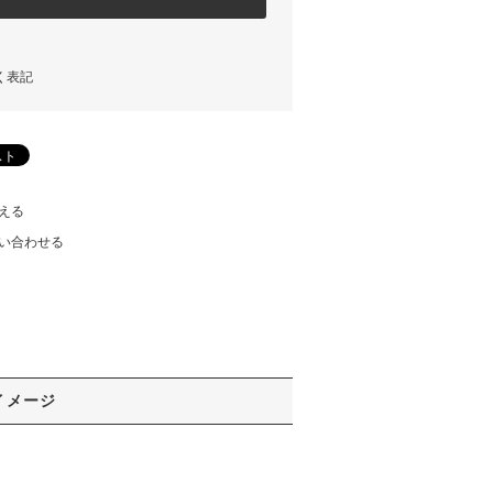
く表記
える
い合わせる
イメージ