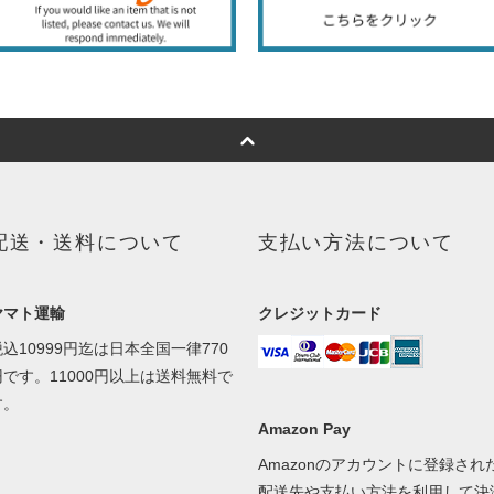
配送・送料について
支払い方法について
ヤマト運輸
クレジットカード
税込10999円迄は日本全国一律770
円です。11000円以上は送料無料で
す。
Amazon Pay
Amazonのアカウントに登録され
配送先や支払い方法を利用して決