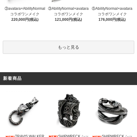
③AbilityNormal×avatara
③avatara×AbilityNormal
⑤AbilityNormal×avatara
コラボワンメイク
コラボワンメイク
コラボワンメイク
121,000円(税込)
220,000円(税込)
176,000円(税込)
もっと見る
新着商品
SHIPWRECK シッ
TRAVIS WALKER
SHIPWRECK シッ