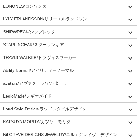
LONONES/ロンワンズ
LYLY ERLANDSSON/リリーエルランドソン
SHIPWRECK/シップレック
STARLINGEAR/スターリンギア
TRAVIS WALKER/トラヴィスワーカー
Ability Normal/アビリティーノーマル
avatara/アヴァターラ/アバターラ
LegioMade/レギオメイド
Loud Style Design/ラウドスタイルデザイン
KATSUYA MORITA/カツヤ モリタ
Nil:GRAVE DESIGNS JEWELRY/ニル：グレイヴ デザイン