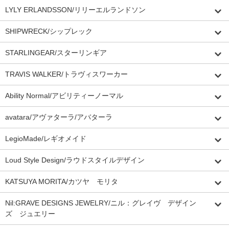
LYLY ERLANDSSON/リリーエルランドソン
SHIPWRECK/シップレック
STARLINGEAR/スターリンギア
TRAVIS WALKER/トラヴィスワーカー
Ability Normal/アビリティーノーマル
avatara/アヴァターラ/アバターラ
LegioMade/レギオメイド
Loud Style Design/ラウドスタイルデザイン
KATSUYA MORITA/カツヤ モリタ
Nil:GRAVE DESIGNS JEWELRY/ニル：グレイヴ デザイン
ズ ジュエリー