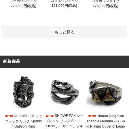
コラボワンメイク
コラボワンメイク
コラボワンメイク
121,000円(税込)
220,000円(税込)
176,000円(税込)
もっと見る
新着商品
SHIPWRECK シッ
SHIPWRECK シッ
Ribbon Ring Skin
プレック リング Serpent
プレック リング Spanis
Triangle Medium k24 Go
s Kiss シーサーペンツキ
h Galleon Ring
ld Plating Cover of Legio