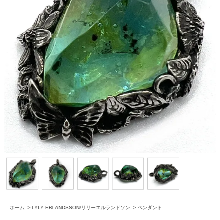
ホーム
>
LYLY ERLANDSSON/リリーエルランドソン
>
ペンダント