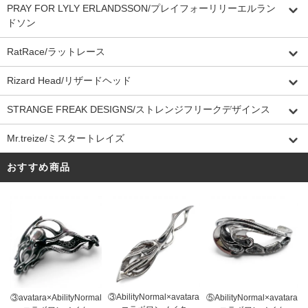
PRAY FOR LYLY ERLANDSSON/プレイフォーリリーエルラン
ドソン
RatRace/ラットレース
Rizard Head/リザードヘッド
STRANGE FREAK DESIGNS/ストレンジフリークデザインス
Mr.treize/ミスタートレイズ
おすすめ商品
③AbilityNormal×avatara
③avatara×AbilityNormal
⑤AbilityNormal×avatara