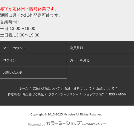
赤字が定休日・臨時休業です。
通販は月・水以外発送可能です。
営業時間：
平日 13:00〜18:00
土日祝 13:00〜19:00
マイアカウント
会員登録
ログイン
カートを見る
お問い合わせ
ホーム
/
支払い方法について
/
配送・送料について
/
返品について
/
特定商取引法に基づく表記
/
プライバシーポリシー
/
ショップブログ
/
RSS
/
ATOM
Copyright © 2015-2025 Mr.treize All Rights Reserved.
Powered by