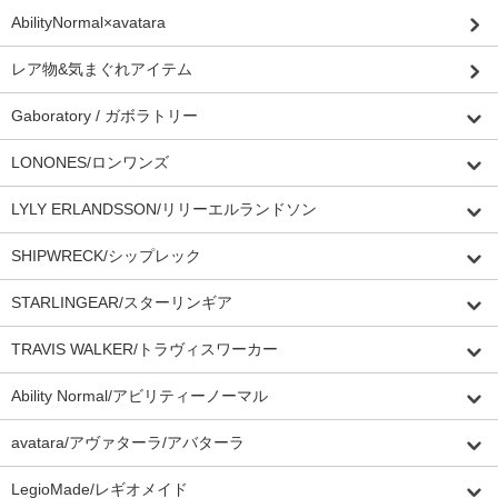
AbilityNormal×avatara
レア物&気まぐれアイテム
Gaboratory / ガボラトリー
LONONES/ロンワンズ
LYLY ERLANDSSON/リリーエルランドソン
SHIPWRECK/シップレック
STARLINGEAR/スターリンギア
TRAVIS WALKER/トラヴィスワーカー
Ability Normal/アビリティーノーマル
avatara/アヴァターラ/アバターラ
LegioMade/レギオメイド