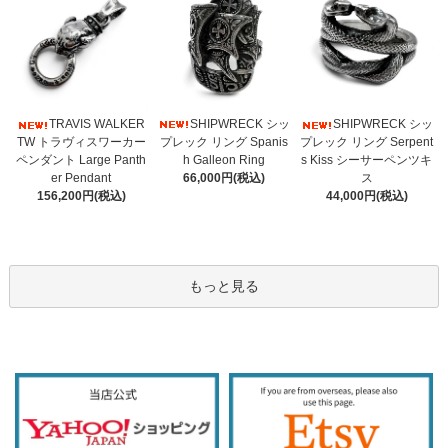
SHIPWRECK シッ
TRAVIS WALKER
SHIPWRECK シッ
プレック リング Spanis
TW トラヴィスワーカー
プレック リング Serpent
h Galleon Ring
ペンダント Large Panth
s Kiss シーサーペンツキ
66,000円(税込)
er Pendant
ス
156,200円(税込)
44,000円(税込)
もっと見る