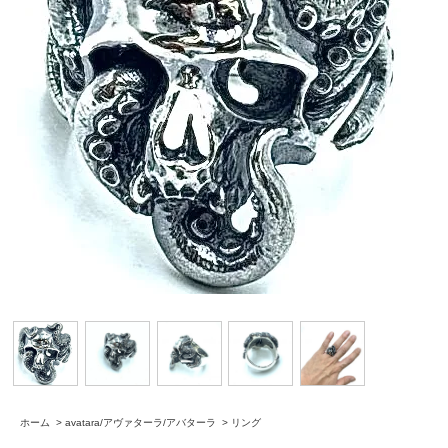
ホーム
>
avatara/アヴァターラ/アバターラ
>
リング