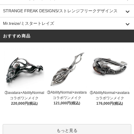
STRANGE FREAK DESIGNS/ストレンジフリークデザインス
Mr.treize/ミスタートレイズ
おすすめ商品
③AbilityNormal×avatara
③avatara×AbilityNormal
⑤AbilityNormal×avatara
コラボワンメイク
コラボワンメイク
コラボワンメイク
121,000円(税込)
220,000円(税込)
176,000円(税込)
もっと見る