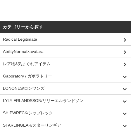
カテゴリーから探す
Radical Legitimate
AbilityNormal×avatara
レア物&気まぐれアイテム
Gaboratory / ガボラトリー
LONONES/ロンワンズ
LYLY ERLANDSSON/リリーエルランドソン
SHIPWRECK/シップレック
STARLINGEAR/スターリンギア