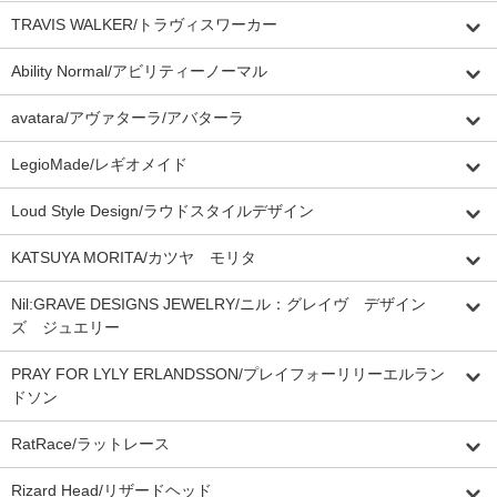
TRAVIS WALKER/トラヴィスワーカー
Ability Normal/アビリティーノーマル
avatara/アヴァターラ/アバターラ
LegioMade/レギオメイド
Loud Style Design/ラウドスタイルデザイン
KATSUYA MORITA/カツヤ モリタ
Nil:GRAVE DESIGNS JEWELRY/ニル：グレイヴ デザイン
ズ ジュエリー
PRAY FOR LYLY ERLANDSSON/プレイフォーリリーエルラン
ドソン
RatRace/ラットレース
Rizard Head/リザードヘッド