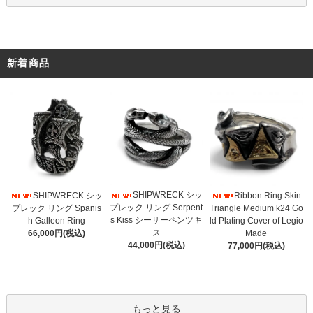
新着商品
SHIPWRECK シッ
SHIPWRECK シッ
Ribbon Ring Skin
プレック リング Serpent
プレック リング Spanis
Triangle Medium k24 Go
s Kiss シーサーペンツキ
h Galleon Ring
ld Plating Cover of Legio
ス
66,000円(税込)
Made
44,000円(税込)
77,000円(税込)
もっと見る