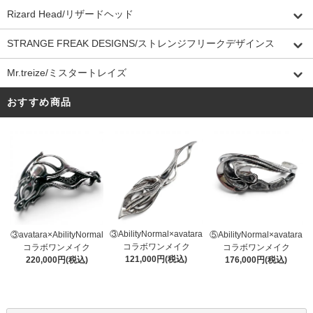
Rizard Head/リザードヘッド
STRANGE FREAK DESIGNS/ストレンジフリークデザインス
Mr.treize/ミスタートレイズ
おすすめ商品
③AbilityNormal×avatara
③avatara×AbilityNormal
⑤AbilityNormal×avatara
コラボワンメイク
コラボワンメイク
コラボワンメイク
121,000円(税込)
220,000円(税込)
176,000円(税込)