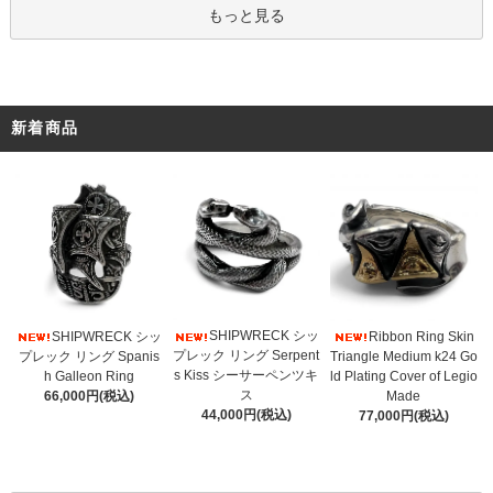
もっと見る
新着商品
SHIPWRECK シッ
SHIPWRECK シッ
Ribbon Ring Skin
プレック リング Serpent
プレック リング Spanis
Triangle Medium k24 Go
s Kiss シーサーペンツキ
h Galleon Ring
ld Plating Cover of Legio
ス
66,000円(税込)
Made
44,000円(税込)
77,000円(税込)