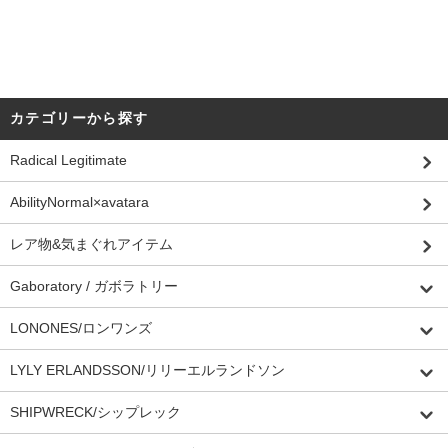
カテゴリーから探す
Radical Legitimate
AbilityNormal×avatara
レア物&気まぐれアイテム
Gaboratory / ガボラトリー
LONONES/ロンワンズ
LYLY ERLANDSSON/リリーエルランドソン
SHIPWRECK/シップレック