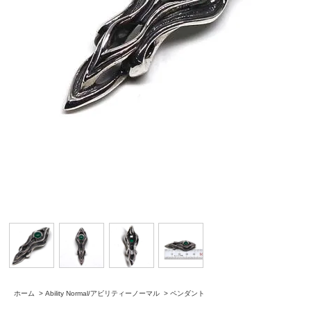
ホーム
>
Ability Normal/アビリティーノーマル
>
ペンダント