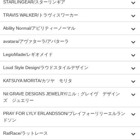
STARLINGEAR/スターリンギア
TRAVIS WALKER/トラヴィスワーカー
Ability Normal/アビリティーノーマル
avatara/アヴァターラ/アバターラ
LegioMade/レギオメイド
Loud Style Design/ラウドスタイルデザイン
KATSUYA MORITA/カツヤ モリタ
Nil:GRAVE DESIGNS JEWELRY/ニル：グレイヴ デザイン
ズ ジュエリー
PRAY FOR LYLY ERLANDSSON/プレイフォーリリーエルラン
ドソン
RatRace/ラットレース