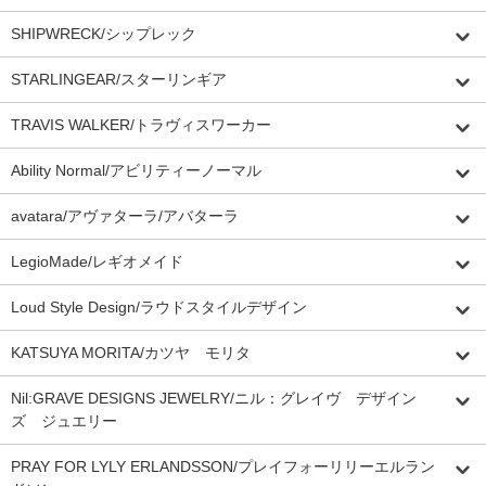
SHIPWRECK/シップレック
STARLINGEAR/スターリンギア
TRAVIS WALKER/トラヴィスワーカー
Ability Normal/アビリティーノーマル
avatara/アヴァターラ/アバターラ
LegioMade/レギオメイド
Loud Style Design/ラウドスタイルデザイン
KATSUYA MORITA/カツヤ モリタ
Nil:GRAVE DESIGNS JEWELRY/ニル：グレイヴ デザイン
ズ ジュエリー
PRAY FOR LYLY ERLANDSSON/プレイフォーリリーエルラン