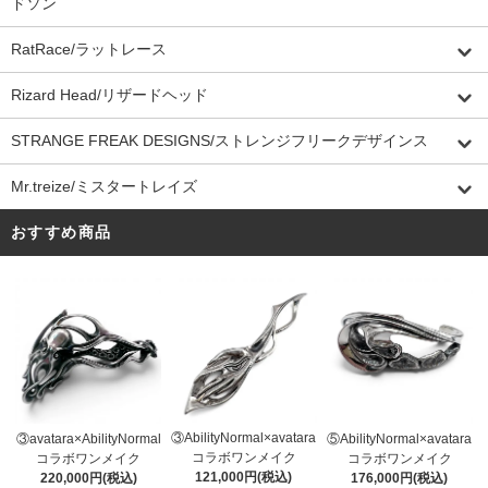
ドソン
RatRace/ラットレース
Rizard Head/リザードヘッド
STRANGE FREAK DESIGNS/ストレンジフリークデザインス
Mr.treize/ミスタートレイズ
おすすめ商品
③AbilityNormal×avatara
③avatara×AbilityNormal
⑤AbilityNormal×avatara
コラボワンメイク
コラボワンメイク
コラボワンメイク
121,000円(税込)
220,000円(税込)
176,000円(税込)