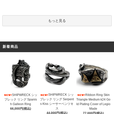
もっと見る
新着商品
SHIPWRECK シッ
SHIPWRECK シッ
Ribbon Ring Skin
プレック リング Serpent
プレック リング Spanis
Triangle Medium k24 Go
s Kiss シーサーペンツキ
h Galleon Ring
ld Plating Cover of Legio
ス
66,000円(税込)
Made
44,000円(税込)
77,000円(税込)