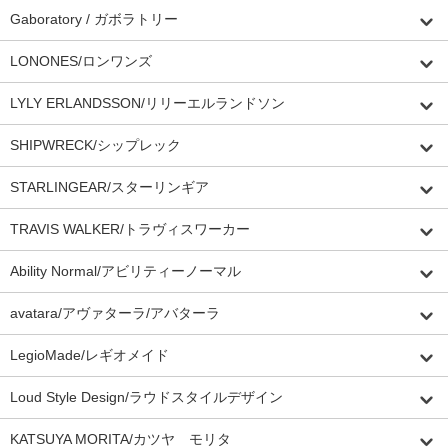
Gaboratory / ガボラトリー
LONONES/ロンワンズ
LYLY ERLANDSSON/リリーエルランドソン
SHIPWRECK/シップレック
STARLINGEAR/スターリンギア
TRAVIS WALKER/トラヴィスワーカー
Ability Normal/アビリティーノーマル
avatara/アヴァターラ/アバターラ
LegioMade/レギオメイド
Loud Style Design/ラウドスタイルデザイン
KATSUYA MORITA/カツヤ モリタ