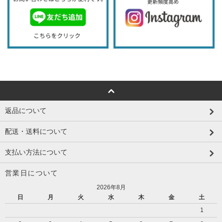
返品について
配送・送料について
支払い方法について
営業日について
2026年8月
日
月
火
水
木
金
土
1