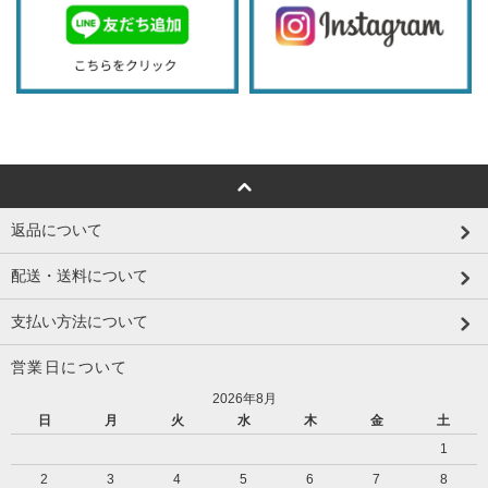
返品について
配送・送料について
支払い方法について
営業日について
2026年8月
日
月
火
水
木
金
土
1
2
3
4
5
6
7
8