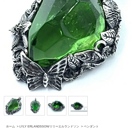
ホーム
>
LYLY ERLANDSSON/リリーエルランドソン
>
ペンダント