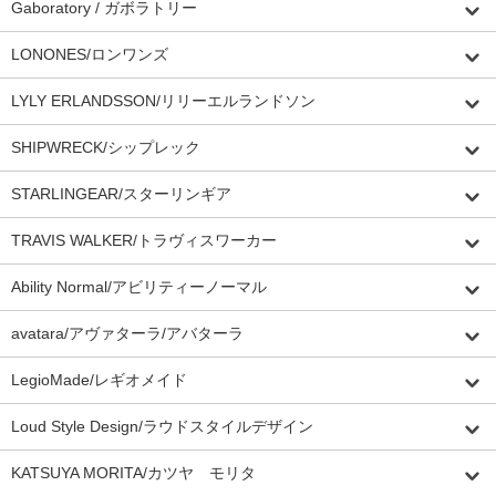
Gaboratory / ガボラトリー
LONONES/ロンワンズ
LYLY ERLANDSSON/リリーエルランドソン
SHIPWRECK/シップレック
STARLINGEAR/スターリンギア
TRAVIS WALKER/トラヴィスワーカー
Ability Normal/アビリティーノーマル
avatara/アヴァターラ/アバターラ
LegioMade/レギオメイド
Loud Style Design/ラウドスタイルデザイン
KATSUYA MORITA/カツヤ モリタ