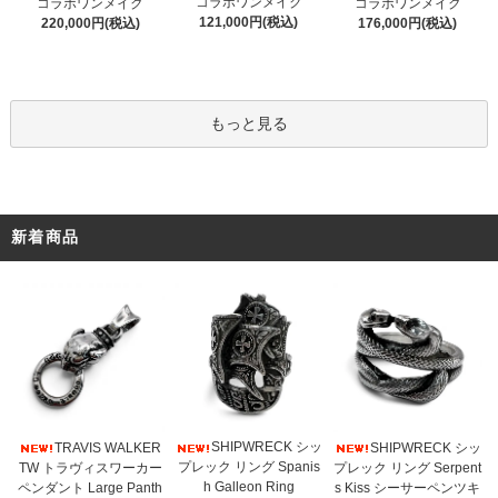
コラボワンメイク
コラボワンメイク
コラボワンメイク
121,000円(税込)
220,000円(税込)
176,000円(税込)
もっと見る
新着商品
SHIPWRECK シッ
TRAVIS WALKER
SHIPWRECK シッ
プレック リング Spanis
TW トラヴィスワーカー
プレック リング Serpent
h Galleon Ring
ペンダント Large Panth
s Kiss シーサーペンツキ