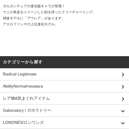
ガルガンチュアの進化版キャラが登場！
ウニの表皮をイメージした顔を持ったクリーチャーリング。
姉妹モデルに「アウレア」があります。
アエロファンテの上位進化モデル。
カテゴリーから探す
Radical Legitimate
AbilityNormal×avatara
レア物&気まぐれアイテム
Gaboratory / ガボラトリー
LONONES/ロンワンズ