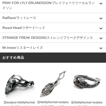
PRAY FOR LYLY ERLANDSSON/プレイフォーリリーエルラン
ドソン
RatRace/ラットレース
Rizard Head/リザードヘッド
STRANGE FREAK DESIGNS/ストレンジフリークデザインス
Mr.treize/ミスタートレイズ
おすすめ商品
③AbilityNormal×avatara
③avatara×AbilityNormal
⑤AbilityNormal×avatara