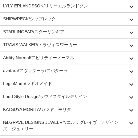
LYLY ERLANDSSON/リリーエルランドソン
SHIPWRECK/シップレック
STARLINGEAR/スターリンギア
TRAVIS WALKER/トラヴィスワーカー
Ability Normal/アビリティーノーマル
avatara/アヴァターラ/アバターラ
LegioMade/レギオメイド
Loud Style Design/ラウドスタイルデザイン
KATSUYA MORITA/カツヤ モリタ
Nil:GRAVE DESIGNS JEWELRY/ニル：グレイヴ デザイン
ズ ジュエリー