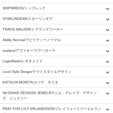
SHIPWRECK/シップレック
STARLINGEAR/スターリンギア
TRAVIS WALKER/トラヴィスワーカー
Ability Normal/アビリティーノーマル
avatara/アヴァターラ/アバターラ
LegioMade/レギオメイド
Loud Style Design/ラウドスタイルデザイン
KATSUYA MORITA/カツヤ モリタ
Nil:GRAVE DESIGNS JEWELRY/ニル：グレイヴ デザイン
ズ ジュエリー
PRAY FOR LYLY ERLANDSSON/プレイフォーリリーエルラン