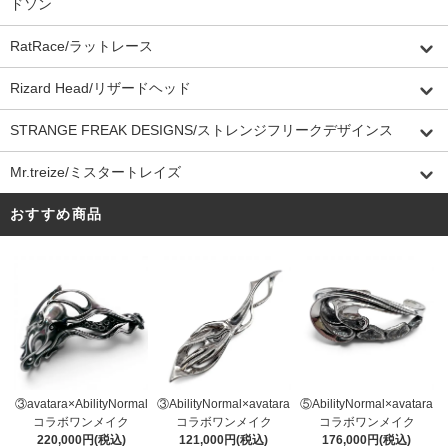
ドソン
RatRace/ラットレース
Rizard Head/リザードヘッド
STRANGE FREAK DESIGNS/ストレンジフリークデザインス
Mr.treize/ミスタートレイズ
おすすめ商品
③AbilityNormal×avatara
③avatara×AbilityNormal
⑤AbilityNormal×avatara
コラボワンメイク
コラボワンメイク
コラボワンメイク
121,000円(税込)
220,000円(税込)
176,000円(税込)