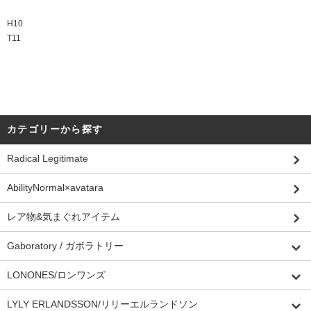
H10
T11
カテゴリーから探す
Radical Legitimate
AbilityNormal×avatara
レア物&気まぐれアイテム
Gaboratory / ガボラトリー
LONONES/ロンワンズ
LYLY ERLANDSSON/リリーエルランドソン