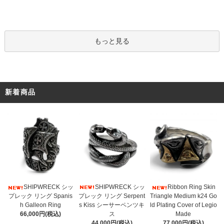
もっと見る
新着商品
SHIPWRECK シッ
SHIPWRECK シッ
Ribbon Ring Skin
プレック リング Serpent
プレック リング Spanis
Triangle Medium k24 Go
s Kiss シーサーペンツキ
h Galleon Ring
ld Plating Cover of Legio
ス
66,000円(税込)
Made
44,000円(税込)
77,000円(税込)