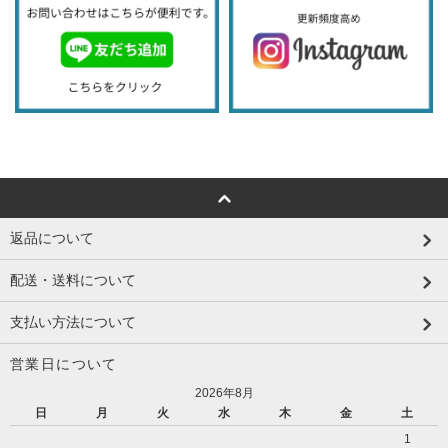
返品について
配送・送料について
支払い方法について
営業日について
2026年8月
日
月
火
水
木
金
土
1