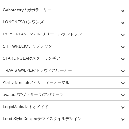
Gaboratory / ガボラトリー
LONONES/ロンワンズ
LYLY ERLANDSSON/リリーエルランドソン
SHIPWRECK/シップレック
STARLINGEAR/スターリンギア
TRAVIS WALKER/トラヴィスワーカー
Ability Normal/アビリティーノーマル
avatara/アヴァターラ/アバターラ
LegioMade/レギオメイド
Loud Style Design/ラウドスタイルデザイン