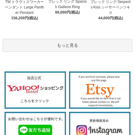
プレック リング Spanis
TW トラヴィスワーカー
プレック リング Serpent
h Galleon Ring
ペンダント Large Panth
s Kiss シーサーペンツキ
66,000円(税込)
er Pendant
ス
156,200円(税込)
44,000円(税込)
もっと見る