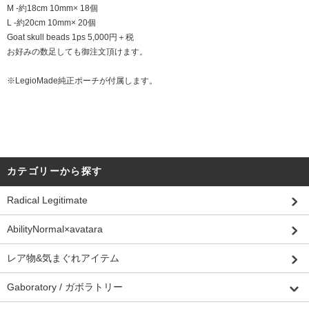
M -約18cm 10mm× 18個
L -約20cm 10mm× 20個
Goat skull beads 1ps 5,000円＋税
お好みの数足しても御注文頂けます。
※LegioMade純正ポーチが付属します。
カテゴリーから探す
Radical Legitimate
AbilityNormal×avatara
レア物&気まぐれアイテム
Gaboratory / ガボラトリー