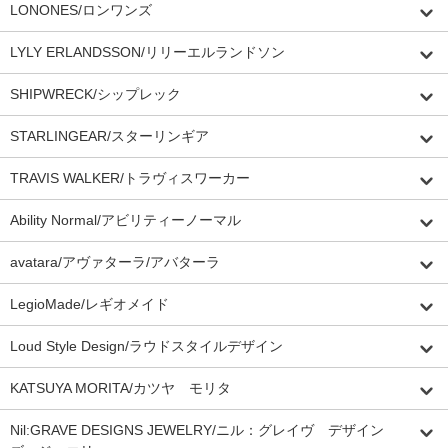
LONONES/ロンワンズ
LYLY ERLANDSSON/リリーエルランドソン
SHIPWRECK/シップレック
STARLINGEAR/スターリンギア
TRAVIS WALKER/トラヴィスワーカー
Ability Normal/アビリティーノーマル
avatara/アヴァターラ/アバターラ
LegioMade/レギオメイド
Loud Style Design/ラウドスタイルデザイン
KATSUYA MORITA/カツヤ モリタ
Nil:GRAVE DESIGNS JEWELRY/ニル：グレイヴ デザイン