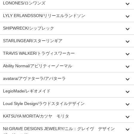
LONONES/ロンワンズ
LYLY ERLANDSSON/リリーエルランドソン
SHIPWRECK/シップレック
STARLINGEAR/スターリンギア
TRAVIS WALKER/トラヴィスワーカー
Ability Normal/アビリティーノーマル
avatara/アヴァターラ/アバターラ
LegioMade/レギオメイド
Loud Style Design/ラウドスタイルデザイン
KATSUYA MORITA/カツヤ モリタ
Nil:GRAVE DESIGNS JEWELRY/ニル：グレイヴ デザイン