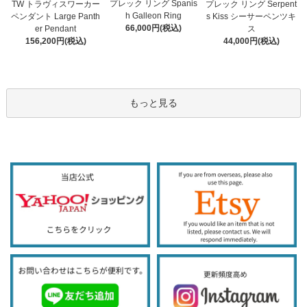
プレック リング Spanis
TW トラヴィスワーカー
プレック リング Serpent
h Galleon Ring
ペンダント Large Panth
s Kiss シーサーペンツキ
66,000円(税込)
er Pendant
ス
156,200円(税込)
44,000円(税込)
もっと見る