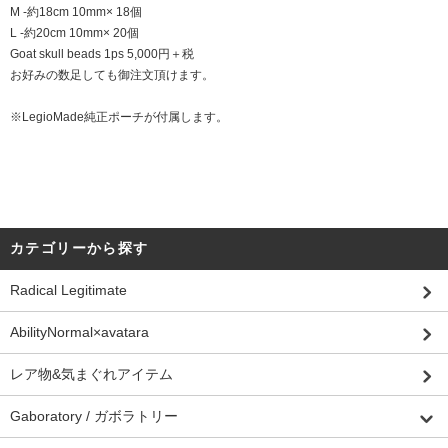
M -約18cm 10mm× 18個
L -約20cm 10mm× 20個
Goat skull beads 1ps 5,000円＋税
お好みの数足しても御注文頂けます。
※LegioMade純正ポーチが付属します。
カテゴリーから探す
Radical Legitimate
AbilityNormal×avatara
レア物&気まぐれアイテム
Gaboratory / ガボラトリー