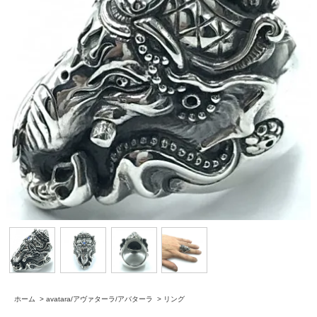
ホーム
>
avatara/アヴァターラ/アバターラ
>
リング