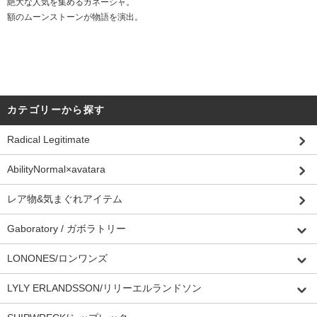
絶大な人気を集めるガネーシャ。
額のムーンストーンが物語を演出。
カテゴリーから探す
Radical Legitimate
AbilityNormal×avatara
レア物&気まぐれアイテム
Gaboratory / ガボラトリー
LONONES/ロンワンズ
LYLY ERLANDSSON/リリーエルランドソン