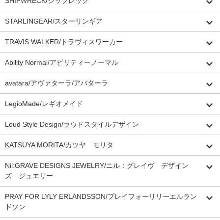
SHIPWRECK/シップレック
STARLINGEAR/スターリンギア
TRAVIS WALKER/トラヴィスワーカー
Ability Normal/アビリティーノーマル
avatara/アヴァターラ/アバターラ
LegioMade/レギオメイド
Loud Style Design/ラウドスタイルデザイン
KATSUYA MORITA/カツヤ モリタ
Nil:GRAVE DESIGNS JEWELRY/ニル：グレイヴ デザイン
ズ ジュエリー
PRAY FOR LYLY ERLANDSSON/プレイフォーリリーエルラン
ドソン