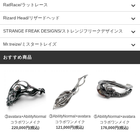
RatRace/ラットレース
Rizard Head/リザードヘッド
STRANGE FREAK DESIGNS/ストレンジフリークデザインス
Mr.treize/ミスタートレイズ
おすすめ商品
③AbilityNormal×avatara
③avatara×AbilityNormal
⑤AbilityNormal×avatara
コラボワンメイク
コラボワンメイク
コラボワンメイク
121,000円(税込)
220,000円(税込)
176,000円(税込)