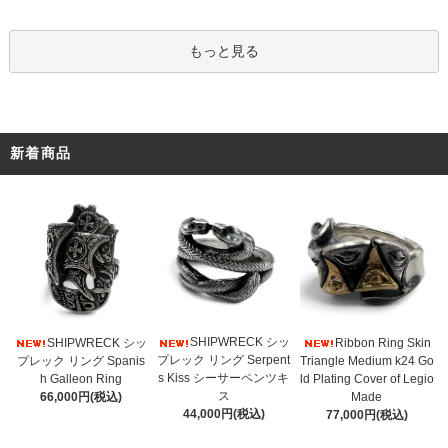
もっと見る
新着商品
SHIPWRECK シッ
SHIPWRECK シッ
Ribbon Ring Skin
プレック リング Serpent
プレック リング Spanis
Triangle Medium k24 Go
s Kiss シーサーペンツキ
h Galleon Ring
ld Plating Cover of Legio
ス
66,000円(税込)
Made
44,000円(税込)
77,000円(税込)