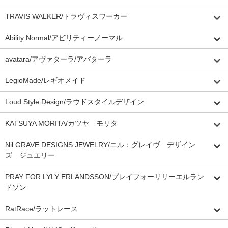
TRAVIS WALKER/トラヴィスワーカー
Ability Normal/アビリティーノーマル
avatara/アヴァターラ/アバターラ
LegioMade/レギオメイド
Loud Style Design/ラウドスタイルデザイン
KATSUYA MORITA/カツヤ モリタ
Nil:GRAVE DESIGNS JEWELRY/ニル：グレイヴ デザイン
ズ ジュエリー
PRAY FOR LYLY ERLANDSSON/プレイフォーリリーエルラン
ドソン
RatRace/ラットレース