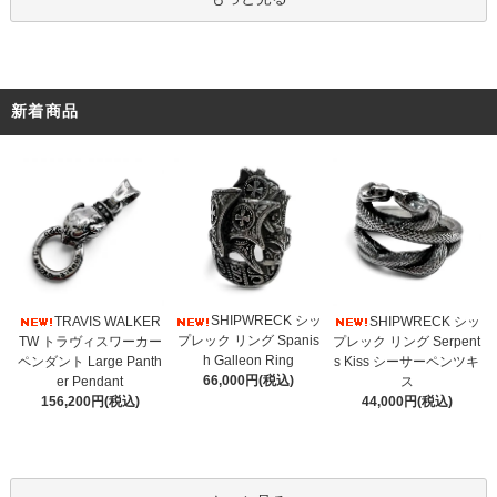
新着商品
SHIPWRECK シッ
TRAVIS WALKER
SHIPWRECK シッ
プレック リング Spanis
TW トラヴィスワーカー
プレック リング Serpent
h Galleon Ring
ペンダント Large Panth
s Kiss シーサーペンツキ
66,000円(税込)
er Pendant
ス
156,200円(税込)
44,000円(税込)