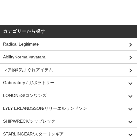
カテゴリーから探す
Radical Legitimate
AbilityNormal×avatara
レア物&気まぐれアイテム
Gaboratory / ガボラトリー
LONONES/ロンワンズ
LYLY ERLANDSSON/リリーエルランドソン
SHIPWRECK/シップレック
STARLINGEAR/スターリンギア