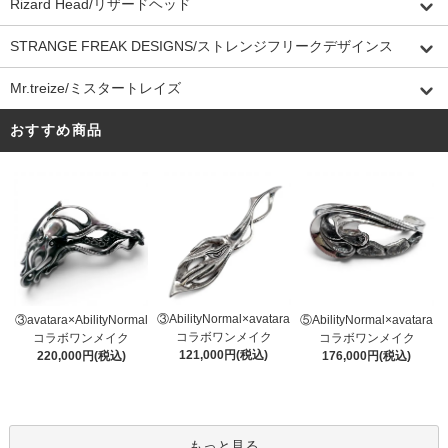
Rizard Head/リザードヘッド
STRANGE FREAK DESIGNS/ストレンジフリークデザインス
Mr.treize/ミスタートレイズ
おすすめ商品
③AbilityNormal×avatara
③avatara×AbilityNormal
⑤AbilityNormal×avatara
コラボワンメイク
コラボワンメイク
コラボワンメイク
121,000円(税込)
220,000円(税込)
176,000円(税込)
もっと見る