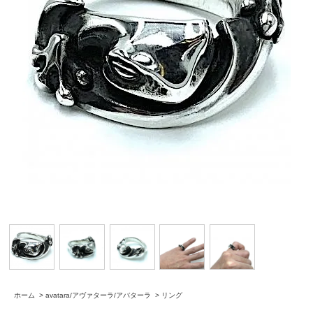
ホーム
>
avatara/アヴァターラ/アバターラ
>
リング