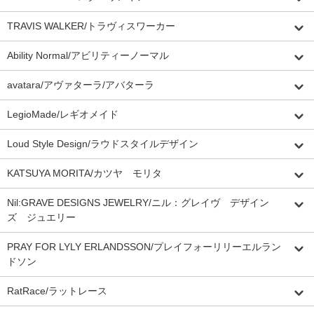
TRAVIS WALKER/トラヴィスワーカー
Ability Normal/アビリティーノーマル
avatara/アヴァターラ/アバターラ
LegioMade/レギオメイド
Loud Style Design/ラウドスタイルデザイン
KATSUYA MORITA/カツヤ モリタ
Nil:GRAVE DESIGNS JEWELRY/ニル：グレイヴ デザイン
ズ ジュエリー
PRAY FOR LYLY ERLANDSSON/プレイフォーリリーエルラン
ドソン
RatRace/ラットレース