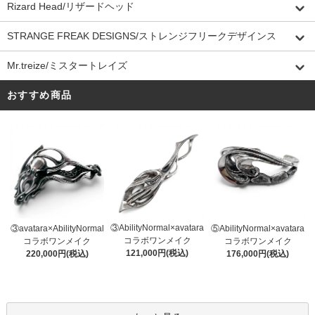
Rizard Head/リザードヘッド
STRANGE FREAK DESIGNS/ストレンジフリークデザインス
Mr.treize/ミスタートレイズ
おすすめ商品
③AbilityNormal×avatara
③avatara×AbilityNormal
⑤AbilityNormal×avatara
コラボワンメイク
コラボワンメイク
コラボワンメイク
121,000円(税込)
220,000円(税込)
176,000円(税込)