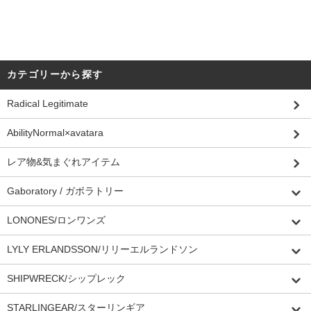
カテゴリーから探す
Radical Legitimate
AbilityNormal×avatara
レア物&気まぐれアイテム
Gaboratory / ガボラトリー
LONONES/ロンワンズ
LYLY ERLANDSSON/リリーエルランドソン
SHIPWRECK/シップレック
STARLINGEAR/スターリンギア