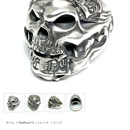
ホーム
>
RatRace/ラットレース
>
リング