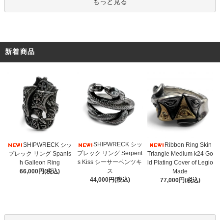
もっと見る
新着商品
SHIPWRECK シッ
SHIPWRECK シッ
Ribbon Ring Skin
プレック リング Serpent
プレック リング Spanis
Triangle Medium k24 Go
s Kiss シーサーペンツキ
h Galleon Ring
ld Plating Cover of Legio
ス
66,000円(税込)
Made
44,000円(税込)
77,000円(税込)