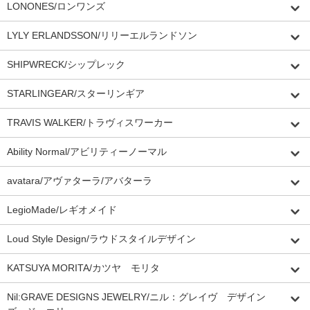
LONONES/ロンワンズ
LYLY ERLANDSSON/リリーエルランドソン
SHIPWRECK/シップレック
STARLINGEAR/スターリンギア
TRAVIS WALKER/トラヴィスワーカー
Ability Normal/アビリティーノーマル
avatara/アヴァターラ/アバターラ
LegioMade/レギオメイド
Loud Style Design/ラウドスタイルデザイン
KATSUYA MORITA/カツヤ モリタ
Nil:GRAVE DESIGNS JEWELRY/ニル：グレイヴ デザイン