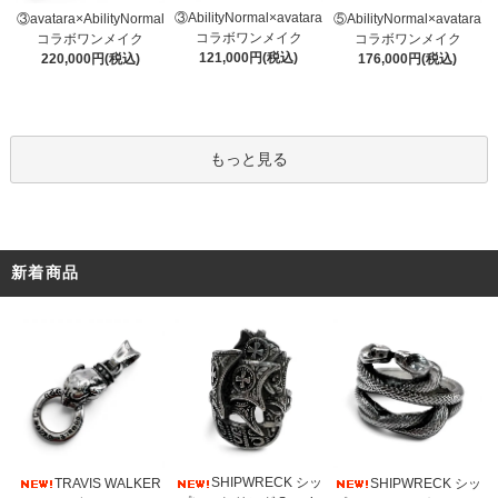
③AbilityNormal×avatara
③avatara×AbilityNormal
⑤AbilityNormal×avatara
コラボワンメイク
コラボワンメイク
コラボワンメイク
121,000円(税込)
220,000円(税込)
176,000円(税込)
もっと見る
新着商品
SHIPWRECK シッ
TRAVIS WALKER
SHIPWRECK シッ