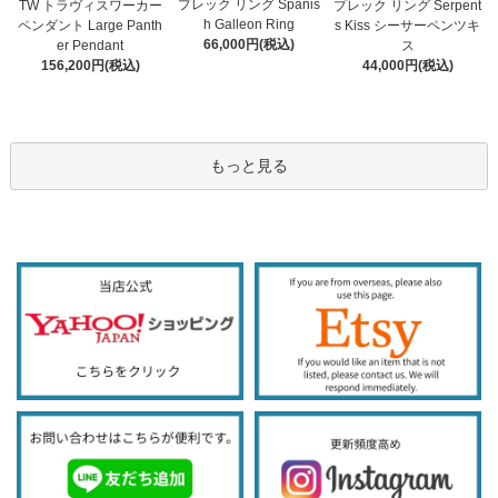
プレック リング Spanis
TW トラヴィスワーカー
プレック リング Serpent
h Galleon Ring
ペンダント Large Panth
s Kiss シーサーペンツキ
66,000円(税込)
er Pendant
ス
156,200円(税込)
44,000円(税込)
もっと見る