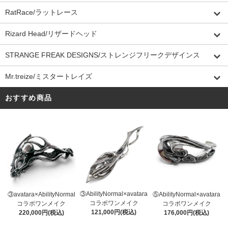
RatRace/ラットレース
Rizard Head/リザードヘッド
STRANGE FREAK DESIGNS/ストレンジフリークデザインス
Mr.treize/ミスタートレイズ
おすすめ商品
③AbilityNormal×avatara
③avatara×AbilityNormal
⑤AbilityNormal×avatara
コラボワンメイク
コラボワンメイク
コラボワンメイク
121,000円(税込)
220,000円(税込)
176,000円(税込)