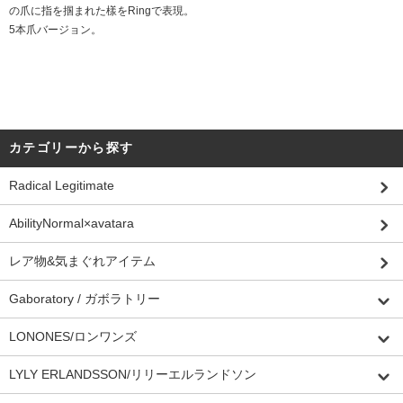
の爪に指を掴まれた樣をRingで表現。
5本爪バージョン。
カテゴリーから探す
Radical Legitimate
AbilityNormal×avatara
レア物&気まぐれアイテム
Gaboratory / ガボラトリー
LONONES/ロンワンズ
LYLY ERLANDSSON/リリーエルランドソン