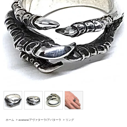
ホーム
>
avatara/アヴァターラ/アバターラ
>
リング