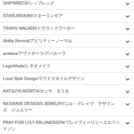
SHIPWRECK/シップレック
STARLINGEAR/スターリンギア
TRAVIS WALKER/トラヴィスワーカー
Ability Normal/アビリティーノーマル
avatara/アヴァターラ/アバターラ
LegioMade/レギオメイド
Loud Style Design/ラウドスタイルデザイン
KATSUYA MORITA/カツヤ モリタ
Nil:GRAVE DESIGNS JEWELRY/ニル：グレイヴ デザイン
ズ ジュエリー
PRAY FOR LYLY ERLANDSSON/プレイフォーリリーエルラン
ドソン