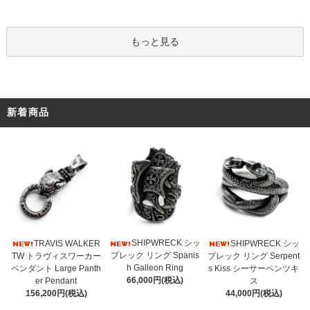
もっと見る
新着商品
SHIPWRECK シッ
TRAVIS WALKER
SHIPWRECK シッ
プレック リング Spanis
TW トラヴィスワーカー
プレック リング Serpent
h Galleon Ring
ペンダント Large Panth
s Kiss シーサーペンツキ
66,000円(税込)
er Pendant
ス
156,200円(税込)
44,000円(税込)