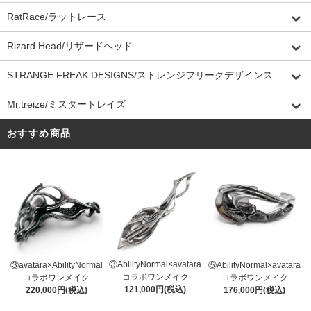
RatRace/ラットレース
Rizard Head/リザードヘッド
STRANGE FREAK DESIGNS/ストレンジフリークデザインス
Mr.treize/ミスタートレイズ
おすすめ商品
③AbilityNormal×avatara
③avatara×AbilityNormal
⑤AbilityNormal×avatara
コラボワンメイク
コラボワンメイク
コラボワンメイク
121,000円(税込)
220,000円(税込)
176,000円(税込)