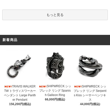
もっと見る
新着商品
SHIPWRECK シッ
TRAVIS WALKER
SHIPWRECK シッ
プレック リング Spanis
TW トラヴィスワーカー
プレック リング Serpent
h Galleon Ring
ペンダント Large Panth
s Kiss シーサーペンツキ
66,000円(税込)
er Pendant
ス
156,200円(税込)
44,000円(税込)