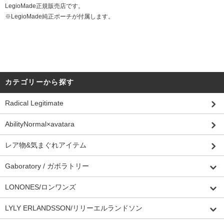
LegioMade正規販売店です。
※LegioMade純正ポーチが付属します。
カテゴリーから探す
Radical Legitimate
AbilityNormal×avatara
レア物&気まぐれアイテム
Gaboratory / ガボラトリー
LONONES/ロンワンズ
LYLY ERLANDSSON/リリーエルランドソン