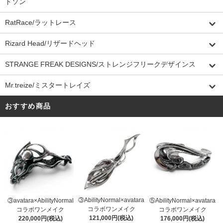
ドソン
RatRace/ラットレース
Rizard Head/リザードヘッド
STRANGE FREAK DESIGNS/ストレンジフリークデザインス
Mr.treize/ミスタートレイズ
おすすめ商品
③AbilityNormal×avatara
③avatara×AbilityNormal
⑤AbilityNormal×avatara
コラボワンメイク
コラボワンメイク
コラボワンメイク
121,000円(税込)
220,000円(税込)
176,000円(税込)