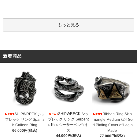
もっと見る
新着商品
SHIPWRECK シッ
SHIPWRECK シッ
Ribbon Ring Skin
プレック リング Serpent
プレック リング Spanis
Triangle Medium k24 Go
s Kiss シーサーペンツキ
h Galleon Ring
ld Plating Cover of Legio
ス
66,000円(税込)
Made
44,000円(税込)
77,000円(税込)