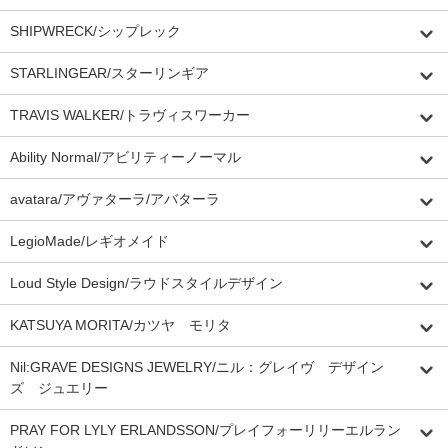
SHIPWRECK/シップレック
STARLINGEAR/スターリンギア
TRAVIS WALKER/トラヴィスワーカー
Ability Normal/アビリティーノーマル
avatara/アヴァターラ/アバターラ
LegioMade/レギオメイド
Loud Style Design/ラウドスタイルデザイン
KATSUYA MORITA/カツヤ モリタ
Nil:GRAVE DESIGNS JEWELRY/ニル：グレイヴ デザイン
ズ ジュエリー
PRAY FOR LYLY ERLANDSSON/プレイフォーリリーエルラン