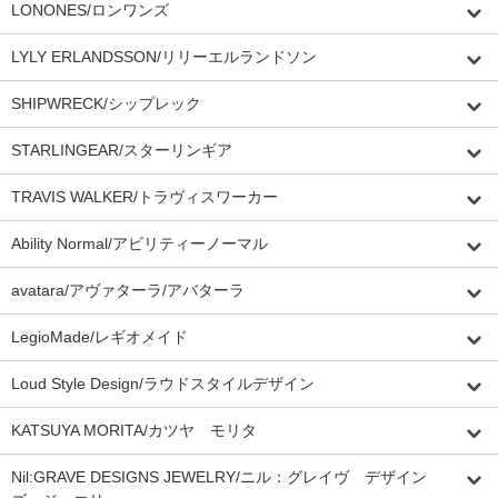
LONONES/ロンワンズ
LYLY ERLANDSSON/リリーエルランドソン
SHIPWRECK/シップレック
STARLINGEAR/スターリンギア
TRAVIS WALKER/トラヴィスワーカー
Ability Normal/アビリティーノーマル
avatara/アヴァターラ/アバターラ
LegioMade/レギオメイド
Loud Style Design/ラウドスタイルデザイン
KATSUYA MORITA/カツヤ モリタ
Nil:GRAVE DESIGNS JEWELRY/ニル：グレイヴ デザイン