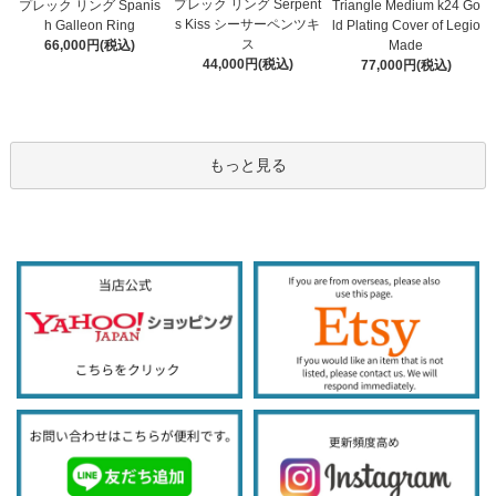
プレック リング Serpent
プレック リング Spanis
Triangle Medium k24 Go
s Kiss シーサーペンツキ
h Galleon Ring
ld Plating Cover of Legio
ス
66,000円(税込)
Made
44,000円(税込)
77,000円(税込)
もっと見る