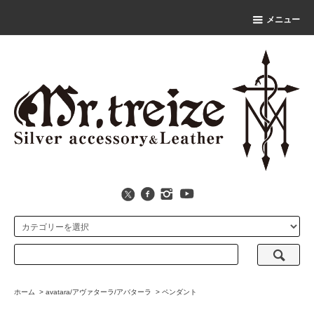
メニュー
ホーム
>
avatara/アヴァターラ/アバターラ
>
ペンダント