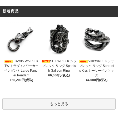
新着商品
SHIPWRECK シッ
TRAVIS WALKER
SHIPWRECK シッ
プレック リング Spanis
TW トラヴィスワーカー
プレック リング Serpent
h Galleon Ring
ペンダント Large Panth
s Kiss シーサーペンツキ
66,000円(税込)
er Pendant
ス
156,200円(税込)
44,000円(税込)
もっと見る