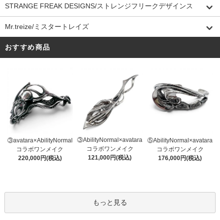
STRANGE FREAK DESIGNS/ストレンジフリークデザインス
Mr.treize/ミスタートレイズ
おすすめ商品
③AbilityNormal×avatara
③avatara×AbilityNormal
⑤AbilityNormal×avatara
コラボワンメイク
コラボワンメイク
コラボワンメイク
121,000円(税込)
220,000円(税込)
176,000円(税込)
もっと見る