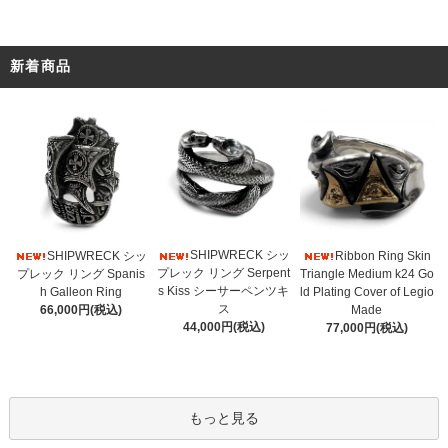
新着商品
SHIPWRECK シッ
SHIPWRECK シッ
Ribbon Ring Skin
プレック リング Serpent
プレック リング Spanis
Triangle Medium k24 Go
s Kiss シーサーペンツキ
h Galleon Ring
ld Plating Cover of Legio
ス
66,000円(税込)
Made
44,000円(税込)
77,000円(税込)
もっと見る