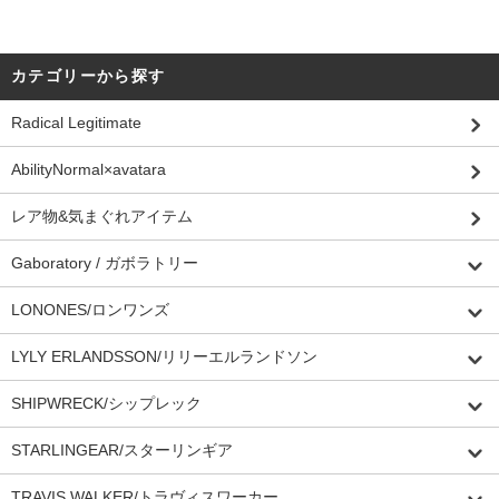
カテゴリーから探す
Radical Legitimate
AbilityNormal×avatara
レア物&気まぐれアイテム
Gaboratory / ガボラトリー
LONONES/ロンワンズ
LYLY ERLANDSSON/リリーエルランドソン
SHIPWRECK/シップレック
STARLINGEAR/スターリンギア
TRAVIS WALKER/トラヴィスワーカー