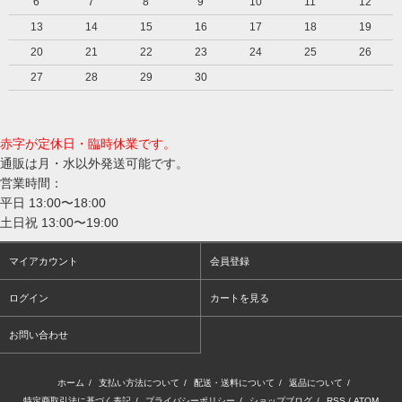
6
7
8
9
10
11
12
13
14
15
16
17
18
19
20
21
22
23
24
25
26
27
28
29
30
赤字が定休日・臨時休業です。
通販は月・水以外発送可能です。
営業時間：
平日 13:00〜18:00
土日祝 13:00〜19:00
マイアカウント
会員登録
ログイン
カートを見る
お問い合わせ
ホーム
/
支払い方法について
/
配送・送料について
/
返品について
/
特定商取引法に基づく表記
/
プライバシーポリシー
/
ショップブログ
/
RSS
/
ATOM