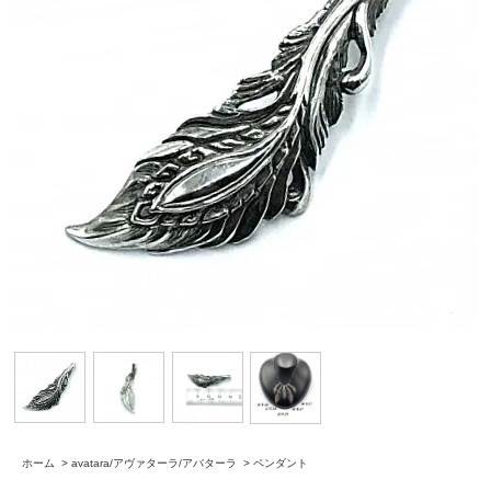
ホーム
>
avatara/アヴァターラ/アバターラ
>
ペンダント