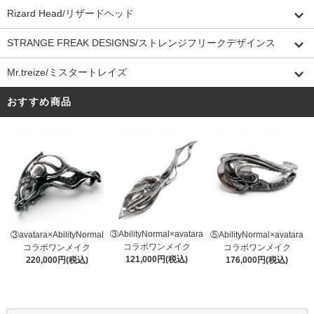
Rizard Head/リザードヘッド
STRANGE FREAK DESIGNS/ストレンジフリークデザインス
Mr.treize/ミスタートレイズ
おすすめ商品
③AbilityNormal×avatara
③avatara×AbilityNormal
⑤AbilityNormal×avatara
コラボワンメイク
コラボワンメイク
コラボワンメイク
121,000円(税込)
220,000円(税込)
176,000円(税込)