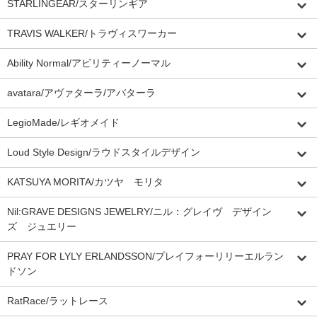
STARLINGEAR/スターリンギア
TRAVIS WALKER/トラヴィスワーカー
Ability Normal/アビリティーノーマル
avatara/アヴァターラ/アバターラ
LegioMade/レギオメイド
Loud Style Design/ラウドスタイルデザイン
KATSUYA MORITA/カツヤ モリタ
Nil:GRAVE DESIGNS JEWELRY/ニル：グレイヴ デザイン
ズ ジュエリー
PRAY FOR LYLY ERLANDSSON/プレイフォーリリーエルラン
ドソン
RatRace/ラットレース