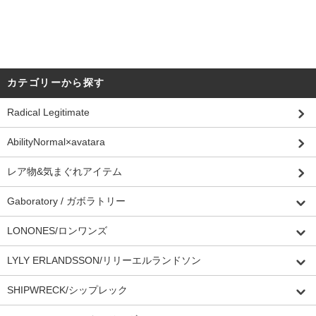
カテゴリーから探す
Radical Legitimate
AbilityNormal×avatara
レア物&気まぐれアイテム
Gaboratory / ガボラトリー
LONONES/ロンワンズ
LYLY ERLANDSSON/リリーエルランドソン
SHIPWRECK/シップレック