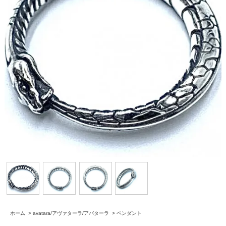
ホーム
>
avatara/アヴァターラ/アバターラ
>
ペンダント