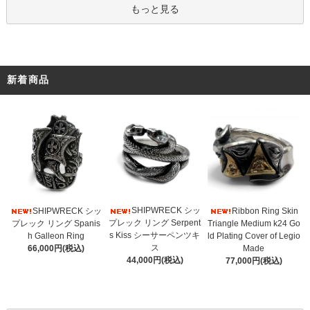
もっと見る
新着商品
SHIPWRECK シッ
SHIPWRECK シッ
Ribbon Ring Skin
プレック リング Serpent
プレック リング Spanis
Triangle Medium k24 Go
s Kiss シーサーペンツキ
h Galleon Ring
ld Plating Cover of Legio
ス
66,000円(税込)
Made
44,000円(税込)
77,000円(税込)