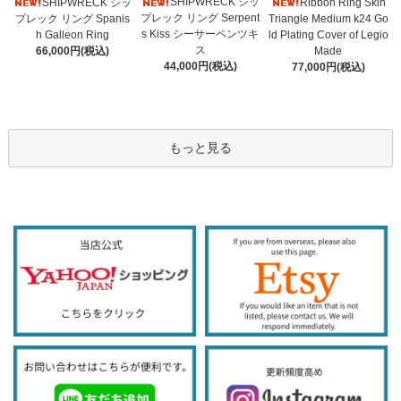
SHIPWRECK シッ
SHIPWRECK シッ
Ribbon Ring Skin
プレック リング Serpent
プレック リング Spanis
Triangle Medium k24 Go
s Kiss シーサーペンツキ
h Galleon Ring
ld Plating Cover of Legio
ス
66,000円(税込)
Made
44,000円(税込)
77,000円(税込)
もっと見る