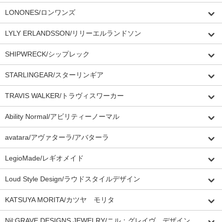
LONONES/ロンワンズ
LYLY ERLANDSSON/リリーエルランドソン
SHIPWRECK/シップレック
STARLINGEAR/スターリンギア
TRAVIS WALKER/トラヴィスワーカー
Ability Normal/アビリティーノーマル
avatara/アヴァターラ/アバターラ
LegioMade/レギオメイド
Loud Style Design/ラウドスタイルデザイン
KATSUYA MORITA/カツヤ モリタ
Nil:GRAVE DESIGNS JEWELRY/ニル：グレイヴ デザイン