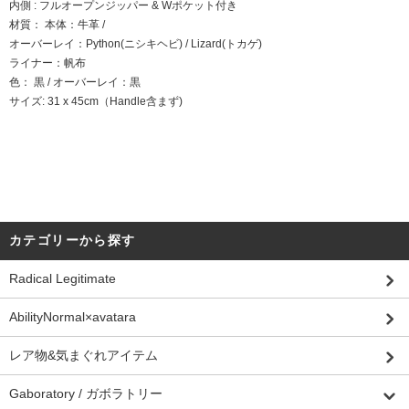
内側 : フルオープンジッパー & Wポケット付き
材質： 本体：牛革 /
オーバーレイ：Python(ニシキヘビ) / Lizard(トカゲ)
ライナー：帆布
色： 黒 / オーバーレイ：黒
サイズ: 31 x 45cm（Handle含まず)
カテゴリーから探す
Radical Legitimate
AbilityNormal×avatara
レア物&気まぐれアイテム
Gaboratory / ガボラトリー