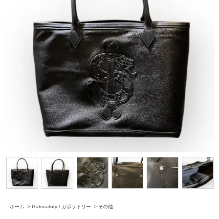
ホーム
>
Gaboratory / ガボラトリー
>
その他