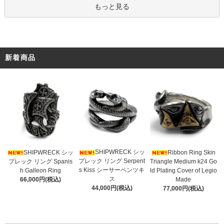
もっと見る
新着商品
SHIPWRECK シッ
SHIPWRECK シッ
Ribbon Ring Skin
プレック リング Serpent
プレック リング Spanis
Triangle Medium k24 Go
s Kiss シーサーペンツキ
h Galleon Ring
ld Plating Cover of Legio
ス
66,000円(税込)
Made
44,000円(税込)
77,000円(税込)