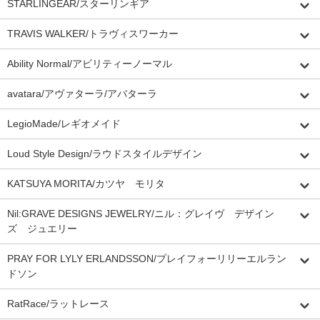
STARLINGEAR/スターリンギア
TRAVIS WALKER/トラヴィスワーカー
Ability Normal/アビリティーノーマル
avatara/アヴァターラ/アバターラ
LegioMade/レギオメイド
Loud Style Design/ラウドスタイルデザイン
KATSUYA MORITA/カツヤ モリタ
Nil:GRAVE DESIGNS JEWELRY/ニル：グレイヴ デザイン
ズ ジュエリー
PRAY FOR LYLY ERLANDSSON/プレイフォーリリーエルラン
ドソン
RatRace/ラットレース