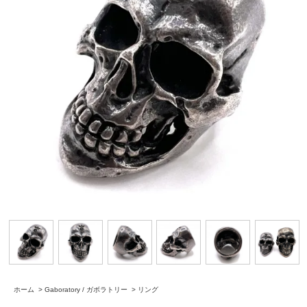
ホーム
>
Gaboratory / ガボラトリー
>
リング