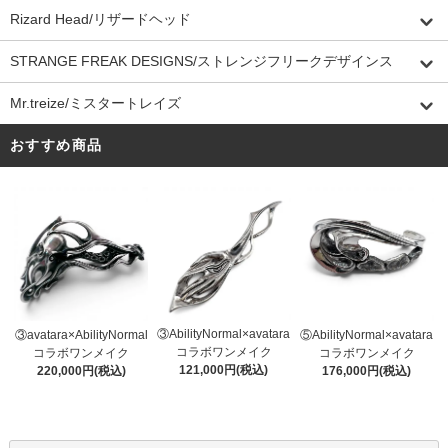
Rizard Head/リザードヘッド
STRANGE FREAK DESIGNS/ストレンジフリークデザインス
Mr.treize/ミスタートレイズ
おすすめ商品
③AbilityNormal×avatara
③avatara×AbilityNormal
⑤AbilityNormal×avatara
コラボワンメイク
コラボワンメイク
コラボワンメイク
121,000円(税込)
220,000円(税込)
176,000円(税込)