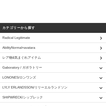
カテゴリーから探す
Radical Legitimate
AbilityNormal×avatara
レア物&気まぐれアイテム
Gaboratory / ガボラトリー
LONONES/ロンワンズ
LYLY ERLANDSSON/リリーエルランドソン
SHIPWRECK/シップレック