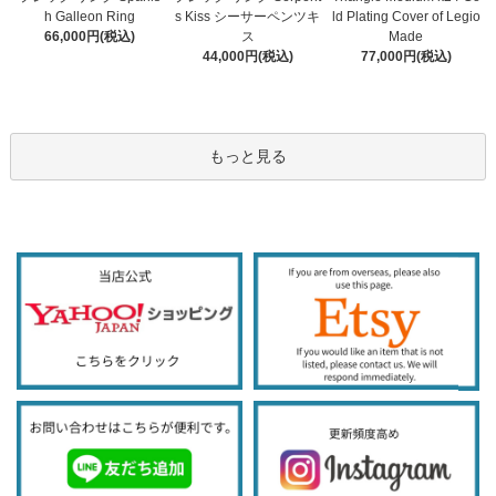
s Kiss シーサーペンツキ
h Galleon Ring
ld Plating Cover of Legio
ス
66,000円(税込)
Made
44,000円(税込)
77,000円(税込)
もっと見る