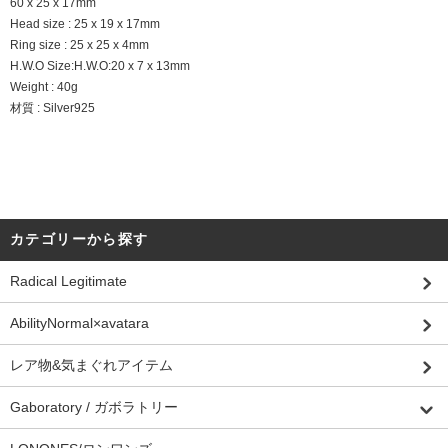
60 x 25 x 17mm
Head size : 25 x 19 x 17mm
Ring size : 25 x 25 x 4mm
H.W.O Size:H.W.O:20 x 7 x 13mm
Weight : 40g
材質 : Silver925
カテゴリーから探す
Radical Legitimate
AbilityNormal×avatara
レア物&気まぐれアイテム
Gaboratory / ガボラトリー