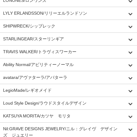
LONONES/ロンワンズ
LYLY ERLANDSSON/リリーエルランドソン
SHIPWRECK/シップレック
STARLINGEAR/スターリンギア
TRAVIS WALKER/トラヴィスワーカー
Ability Normal/アビリティーノーマル
avatara/アヴァターラ/アバターラ
LegioMade/レギオメイド
Loud Style Design/ラウドスタイルデザイン
KATSUYA MORITA/カツヤ モリタ
Nil:GRAVE DESIGNS JEWELRY/ニル：グレイヴ デザイン
ズ ジュエリー