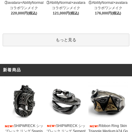
③AbilityNormal×avatara
③avatara×AbilityNormal
⑤AbilityNormal×avatara
コラボワンメイク
コラボワンメイク
コラボワンメイク
121,000円(税込)
220,000円(税込)
176,000円(税込)
もっと見る
新着商品
SHIPWRECK シッ
SHIPWRECK シッ
Ribbon Ring Skin
プレック リング Serpent
プレック リング Spanis
Triangle Medium k24 Go