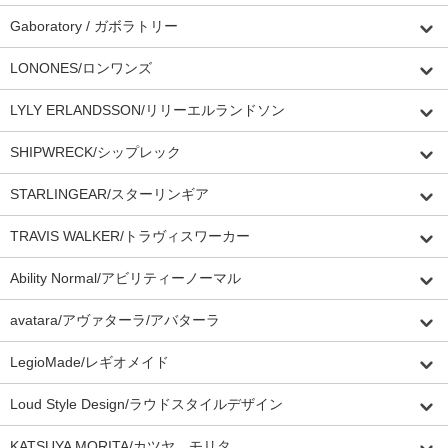
Gaboratory / ガボラトリー
LONONES/ロンワンズ
LYLY ERLANDSSON/リリーエルランドソン
SHIPWRECK/シップレック
STARLINGEAR/スターリンギア
TRAVIS WALKER/トラヴィスワーカー
Ability Normal/アビリティーノーマル
avatara/アヴァターラ/アバターラ
LegioMade/レギオメイド
Loud Style Design/ラウドスタイルデザイン
KATSUYA MORITA/カツヤ モリタ