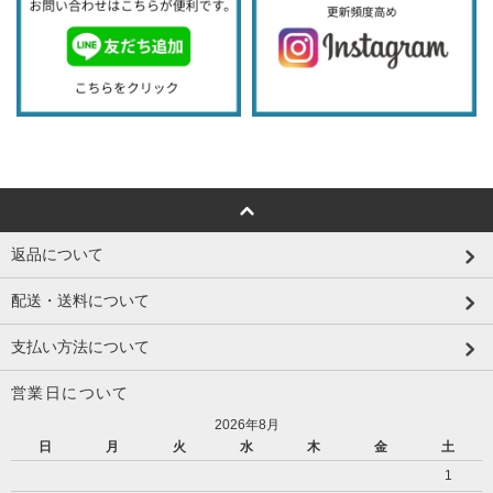
返品について
配送・送料について
支払い方法について
営業日について
2026年8月
日
月
火
水
木
金
土
1