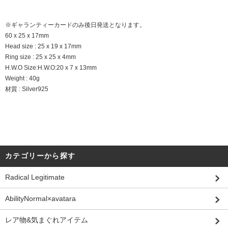
※ギャランティーカードのみ後日発送となります。
60 x 25 x 17mm
Head size : 25 x 19 x 17mm
Ring size : 25 x 25 x 4mm
H.W.O Size:H.W.O:20 x 7 x 13mm
Weight : 40g
材質 : Silver925
カテゴリーから探す
Radical Legitimate
AbilityNormal×avatara
レア物&気まぐれアイテム