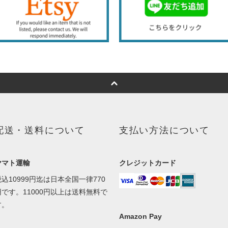
配送・送料について
支払い方法について
ヤマト運輸
クレジットカード
税込10999円迄は日本全国一律770
円です。11000円以上は送料無料で
す。
Amazon Pay