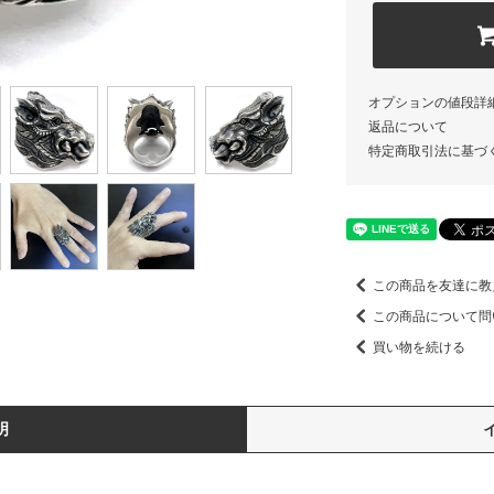
オプションの値段詳
返品について
特定商取引法に基づ
この商品を友達に教
この商品について問
買い物を続ける
明