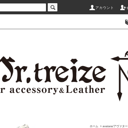
アカウント
ホーム
>
avatara/アヴァ