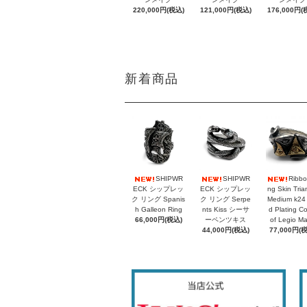
220,000円(税込)
121,000円(税込)
176,000円(
新着商品
SHIPWR
SHIPWR
Ribbo
ECK シップレッ
ECK シップレッ
ng Skin Tria
ク リング Spanis
ク リング Serpe
Medium k24
h Galleon Ring
nts Kiss シーサ
d Plating C
66,000円(税込)
ーペンツキス
of Legio M
44,000円(税込)
77,000円(