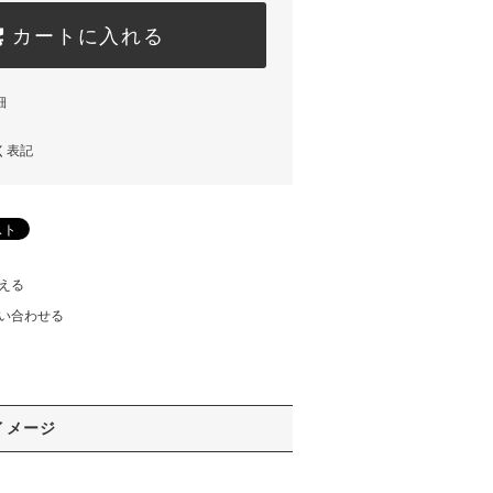
カートに入れる
細
く表記
える
い合わせる
イメージ