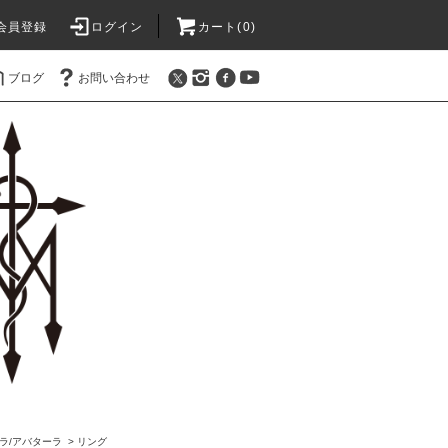
会員登録
ログイン
カート(0)
ブログ
お問い合わせ
ターラ/アバターラ
>
リング