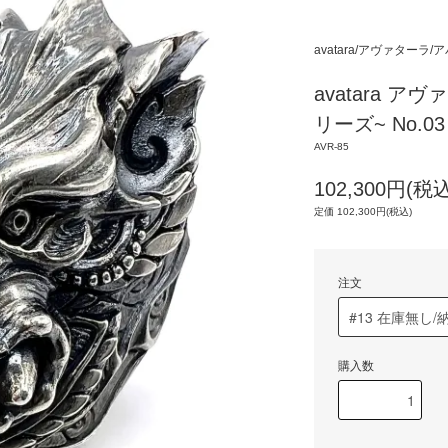
avatara/アヴァターラ
avatara 
リーズ~ No.0
AVR-85
102,300円(税込
定価 102,300円(税込)
注文
購入数