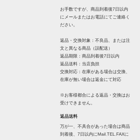
お手数ですが、商品到着後7日以内
にメールまたはお電話にてご連絡く
ださい。
返品・交換対象：不良品、または注
文と異なる商品（誤配送）
返品期限：商品到着後7日以内
返品送料：当店負担
交換対応：在庫がある場合は交換、
在庫が無い場合は返金にて対応
※お客様都合による返品・交換はお
受けできません。
返品送料
万が一、不具合があった場合は商品
到着後、7日以内にMail.TEL.FAXに