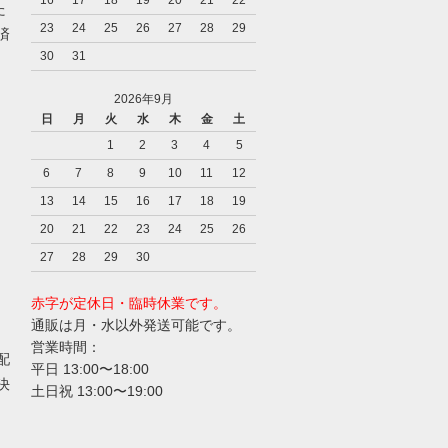
た
23
24
25
26
27
28
29
済
30
31
2026年9月
日
月
火
水
木
金
土
1
2
3
4
5
6
7
8
9
10
11
12
13
14
15
16
17
18
19
20
21
22
23
24
25
26
27
28
29
30
赤字が定休日・臨時休業です。
通販は月・水以外発送可能です。
営業時間：
配
平日 13:00〜18:00
決
土日祝 13:00〜19:00