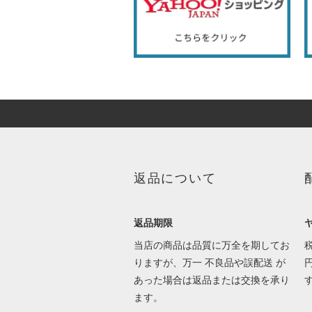
返品について
返品期限
当店の商品は品質に万全を期してお
りますが、万一 不良品や誤配送 が
あった場合は返品または交換を承り
ます。