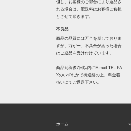
但し、お客様のご都合により返品さ
れる場合は、配送料はお客様ご負担
とさせて頂きます。
不良品
商品の品質には万全を期しておりま
すが、万が一、不具合があった場合
はご返品を受け付けています。
商品到着後7日以内にE-mail.TEL.FA
Xのいずれかで御連絡の上、料金着
払いにてご返送下さい。
ホーム