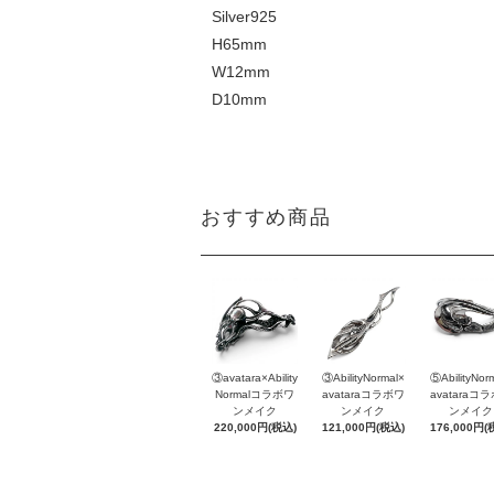
Silver925
H65mm
W12mm
D10mm
おすすめ商品
③avatara×Ability
③AbilityNormal×
⑤AbilityNor
Normalコラボワ
avataraコラボワ
avataraコ
ンメイク
ンメイク
ンメイク
220,000円(税込)
121,000円(税込)
176,000円(