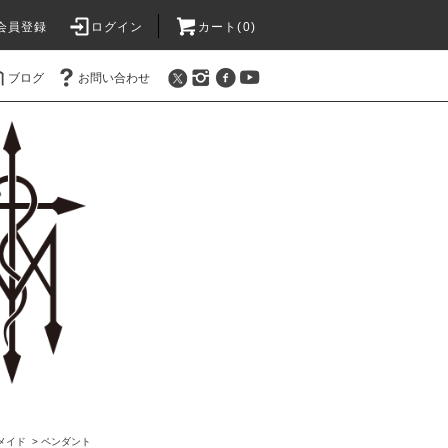
会員登録
ログイン
カート(0)
ブログ
お問い合わせ
オメイド
>
ペンダント