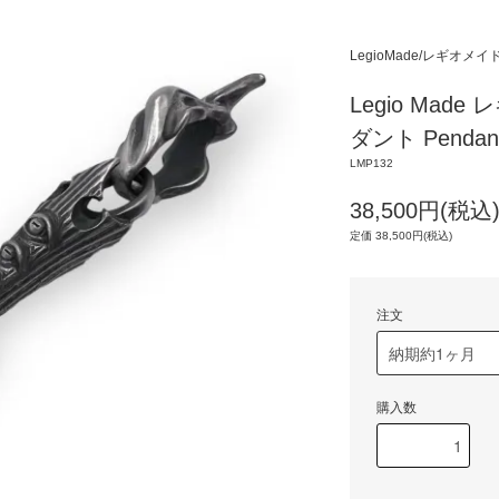
LegioMade/レギオメイ
Legio Mad
ダント Pendant
LMP132
38,500円(税込
定価 38,500円(税込)
注文
購入数