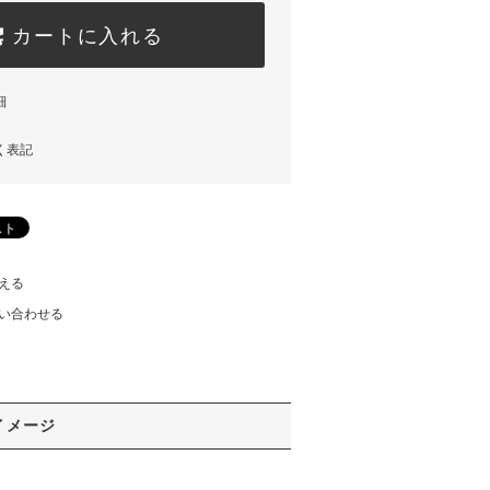
カートに入れる
細
く表記
える
い合わせる
イメージ