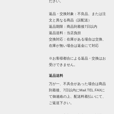
ださい。
返品・交換対象：不良品、または注
文と異なる商品（誤配送）
返品期限：商品到着後7日以内
返品送料：当店負担
交換対応：在庫がある場合は交換、
在庫が無い場合は返金にて対応
※お客様都合による返品・交換はお
受けできません。
返品送料
万が一、不具合があった場合は商品
到着後、7日以内にMail.TEL.FAXに
て御連絡の上、配送料着払いにて、
ご返送下さい。