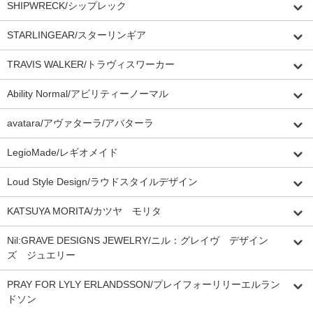
SHIPWRECK/シップレック
STARLINGEAR/スターリンギア
TRAVIS WALKER/トラヴィスワーカー
Ability Normal/アビリティーノーマル
avatara/アヴァターラ/アバターラ
LegioMade/レギオメイド
Loud Style Design/ラウドスタイルデザイン
KATSUYA MORITA/カツヤ モリタ
Nil:GRAVE DESIGNS JEWELRY/ニル：グレイヴ デザイン
ズ ジュエリー
PRAY FOR LYLY ERLANDSSON/プレイフォーリリーエルラン
ドソン