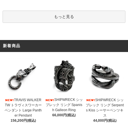
もっと見る
新着商品
SHIPWRECK シッ
TRAVIS WALKER
SHIPWRECK シッ
プレック リング Spanis
TW トラヴィスワーカー
プレック リング Serpent
h Galleon Ring
ペンダント Large Panth
s Kiss シーサーペンツキ
66,000円(税込)
er Pendant
ス
156,200円(税込)
44,000円(税込)