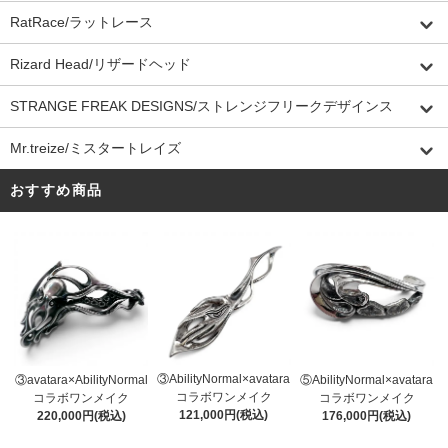
RatRace/ラットレース
Rizard Head/リザードヘッド
STRANGE FREAK DESIGNS/ストレンジフリークデザインス
Mr.treize/ミスタートレイズ
おすすめ商品
③AbilityNormal×avatara
③avatara×AbilityNormal
⑤AbilityNormal×avatara
コラボワンメイク
コラボワンメイク
コラボワンメイク
121,000円(税込)
220,000円(税込)
176,000円(税込)