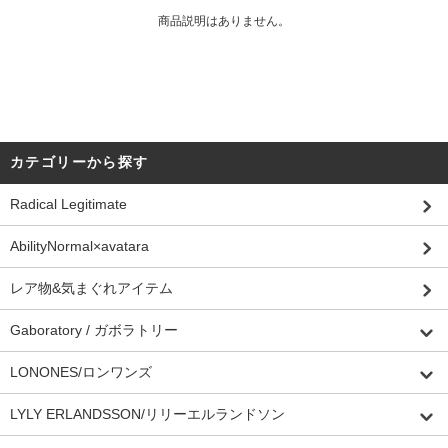
商品説明はありません。
カテゴリーから探す
Radical Legitimate
AbilityNormal×avatara
レア物&気まぐれアイテム
Gaboratory / ガボラトリー
LONONES/ロンワンズ
LYLY ERLANDSSON/リリーエルランドソン