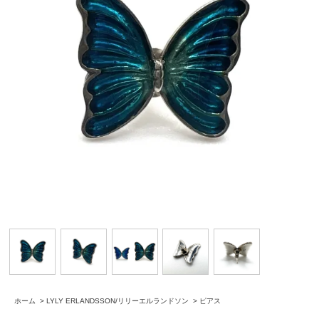
ホーム
>
LYLY ERLANDSSON/リリーエルランドソン
>
ピアス