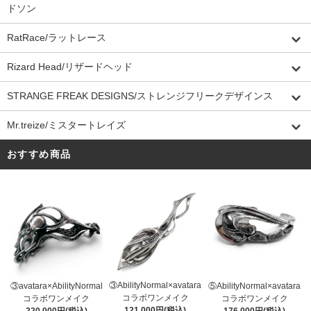
ドソン
RatRace/ラットレース
Rizard Head/リザードヘッド
STRANGE FREAK DESIGNS/ストレンジフリークデザインス
Mr.treize/ミスタートレイズ
おすすめ商品
③AbilityNormal×avatara
③avatara×AbilityNormal
⑤AbilityNormal×avatara
コラボワンメイク
コラボワンメイク
コラボワンメイク
121,000円(税込)
220,000円(税込)
176,000円(税込)