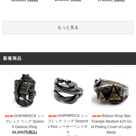
もっと見る
新着商品
SHIPWRECK シッ
SHIPWRECK シッ
Ribbon Ring Skin
プレック リング Serpent
プレック リング Spanis
Triangle Medium k24 Go
s Kiss シーサーペンツキ
h Galleon Ring
ld Plating Cover of Legio
ス
66,000円(税込)
Made