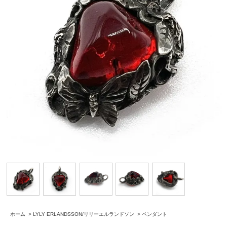
ホーム
>
LYLY ERLANDSSON/リリーエルランドソン
>
ペンダント