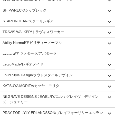
SHIPWRECK/シップレック
STARLINGEAR/スターリンギア
TRAVIS WALKER/トラヴィスワーカー
Ability Normal/アビリティーノーマル
avatara/アヴァターラ/アバターラ
LegioMade/レギオメイド
Loud Style Design/ラウドスタイルデザイン
KATSUYA MORITA/カツヤ モリタ
Nil:GRAVE DESIGNS JEWELRY/ニル：グレイヴ デザイン
ズ ジュエリー
PRAY FOR LYLY ERLANDSSON/プレイフォーリリーエルラン